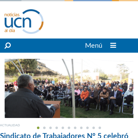
Menú
ACTUALIDAD
Sindicato de Trabajadores N° 5 celebró