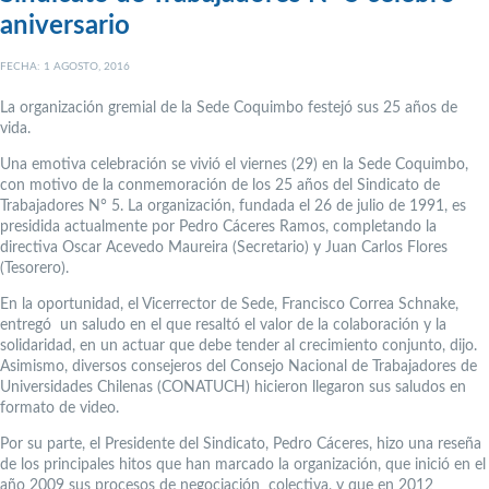
aniversario
FECHA: 1 AGOSTO, 2016
La organización gremial de la Sede Coquimbo festejó sus 25 años de
vida.
Una emotiva celebración se vivió el viernes (29) en la Sede Coquimbo,
con motivo de la conmemoración de los 25 años del Sindicato de
Trabajadores N° 5. La organización, fundada el 26 de julio de 1991, es
presidida actualmente por Pedro Cáceres Ramos, completando la
directiva Oscar Acevedo Maureira (Secretario) y Juan Carlos Flores
(Tesorero).
En la oportunidad, el Vicerrector de Sede, Francisco Correa Schnake,
entregó un saludo en el que resaltó el valor de la colaboración y la
solidaridad, en un actuar que debe tender al crecimiento conjunto, dijo.
Asimismo, diversos consejeros del Consejo Nacional de Trabajadores de
Universidades Chilenas (CONATUCH) hicieron llegaron sus saludos en
formato de video.
Por su parte, el Presidente del Sindicato, Pedro Cáceres, hizo una reseña
de los principales hitos que han marcado la organización, que inició en el
año 2009 sus procesos de negociación colectiva, y que en 2012