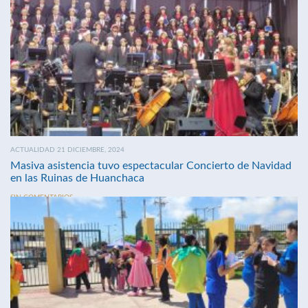
ACTUALIDAD 21 DICIEMBRE, 2024
Masiva asistencia tuvo espectacular Concierto de Navidad
en las Ruinas de Huanchaca
SIN COMENTARIOS