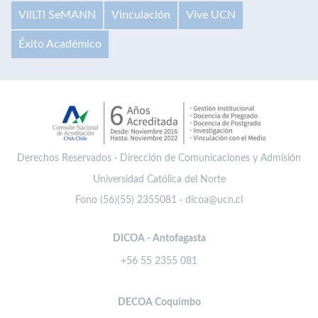
VilLTI SeMANN
Vinculación
Vive UCN
Éxito Académico
Derechos Reservados · Dirección de Comunicaciones y Admisión
Universidad Católica del Norte
Fono (56)(55) 2355081 · dicoa@ucn.cl
DICOA - Antofagasta
+56 55 2355 081
DECOA Coquimbo