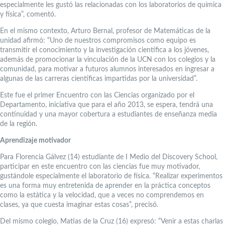
especialmente les gustó las relacionadas con los laboratorios de química
y física”, comentó.
En el mismo contexto, Arturo Bernal, profesor de Matemáticas de la
unidad afirmó: “Uno de nuestros compromisos como equipo es
transmitir el conocimiento y la investigación científica a los jóvenes,
además de promocionar la vinculación de la UCN con los colegios y la
comunidad, para motivar a futuros alumnos interesados en ingresar a
algunas de las carreras científicas impartidas por la universidad”.
Este fue el primer Encuentro con las Ciencias organizado por el
Departamento, iniciativa que para el año 2013, se espera, tendrá una
continuidad y una mayor cobertura a estudiantes de enseñanza media
de la región.
Aprendizaje motivador
Para Florencia Gálvez (14) estudiante de I Medio del Discovery School,
participar en este encuentro con las ciencias fue muy motivador,
gustándole especialmente el laboratorio de física. “Realizar experimentos
es una forma muy entretenida de aprender en la práctica conceptos
como la estática y la velocidad, que a veces no comprendemos en
clases, ya que cuesta imaginar estas cosas”, precisó.
Del mismo colegio, Matías de la Cruz (16) expresó: “Venir a estas charlas