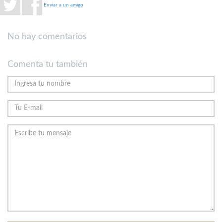
Enviar a un amigo
No hay comentarios
Comenta tu también