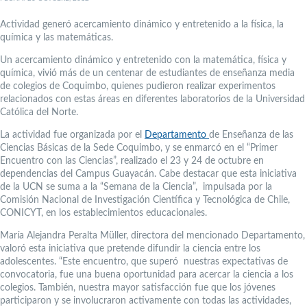
Actividad generó acercamiento dinámico y entretenido a la física, la
química y las matemáticas.
Un acercamiento dinámico y entretenido con la matemática, física y
química, vivió más de un centenar de estudiantes de enseñanza media
de colegios de Coquimbo, quienes pudieron realizar experimentos
relacionados con estas áreas en diferentes laboratorios de la Universidad
Católica del Norte.
La actividad fue organizada por el
Departamento
de Enseñanza de las
Ciencias Básicas de la Sede Coquimbo, y se enmarcó en el “Primer
Encuentro con las Ciencias”, realizado el 23 y 24 de octubre en
dependencias del Campus Guayacán. Cabe destacar que esta iniciativa
de la UCN se suma a la “Semana de la Ciencia”, impulsada por la
Comisión Nacional de Investigación Científica y Tecnológica de Chile,
CONICYT, en los establecimientos educacionales.
María Alejandra Peralta Müller, directora del mencionado Departamento,
valoró esta iniciativa que pretende difundir la ciencia entre los
adolescentes. “Este encuentro, que superó nuestras expectativas de
convocatoria, fue una buena oportunidad para acercar la ciencia a los
colegios. También, nuestra mayor satisfacción fue que los jóvenes
participaron y se involucraron activamente con todas las actividades,