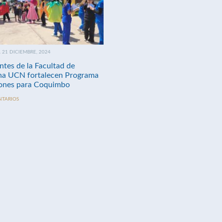
21 DICIEMBRE, 2024
ntes de la Facultad de
na UCN fortalecen Programa
nes para Coquimbo
NTARIOS