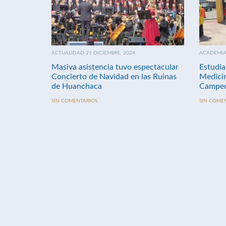
ACTUALIDAD 21 DICIEMBRE, 2024
ACADEMIA 
Masiva asistencia tuvo espectacular
Estudia
Concierto de Navidad en las Ruinas
Medici
de Huanchaca
Campeo
SIN COMENTARIOS
SIN COME