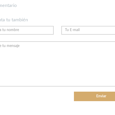
mentario
ta tu también