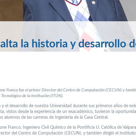
ta la historia y desarrollo d
one Franco fue el primer Director del Centro de Computación (CECUN) y tambié
o Tecnológico de la Institución (ITUN).
a y el desarrollo de nuestra Universidad durante sus primeros años de exi
ta, vistos desde la experiencia de un exacadémico, tuvieron la oportunid
s alumnos de las carreras de Ingeniería de la Casa Central.
one Franco, Ingeniero Civil Químico de la Pontificia U. Católica de Valparaí
rector del Centro de Computación (CECUN), y también dirigió el Instituto