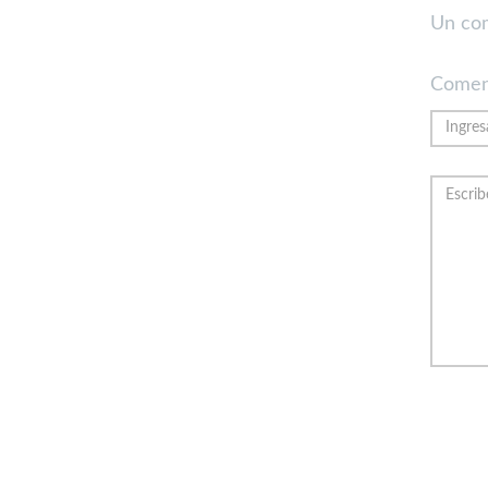
Un co
Comen