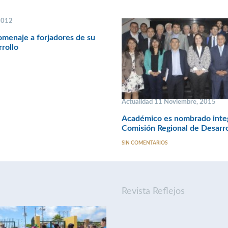
 2012
menaje a forjadores de su
rrollo
Actualidad 11 Noviembre, 2015
Académico es nombrado integ
Comisión Regional de Desarro
SIN COMENTARIOS
Revista Reflejos