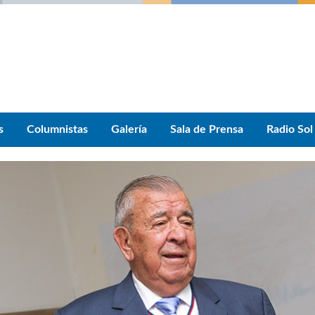
s
Columnistas
Galería
Sala de Prensa
Radio Sol