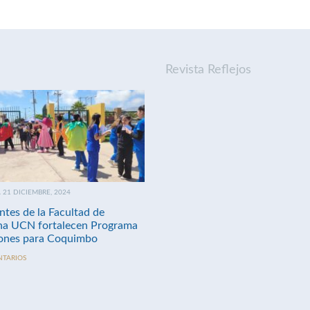
Revista Reflejos
21 DICIEMBRE, 2024
ntes de la Facultad de
na UCN fortalecen Programa
nes para Coquimbo
NTARIOS