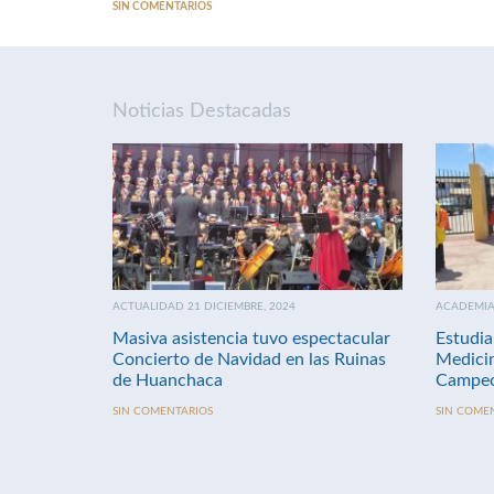
SIN COMENTARIOS
Noticias Destacadas
ACTUALIDAD 21 DICIEMBRE, 2024
ACADEMIA 
Masiva asistencia tuvo espectacular
Estudia
Concierto de Navidad en las Ruinas
Medici
de Huanchaca
Campeo
SIN COMENTARIOS
SIN COME