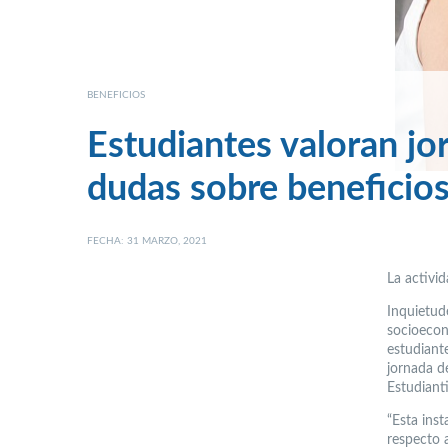
BENEFICIOS
Estudiantes valoran jo
dudas sobre beneficios
FECHA: 31 MARZO, 2021
La activid
Inquietud
socioeconó
estudiant
jornada d
Estudianti
“Esta ins
respecto 