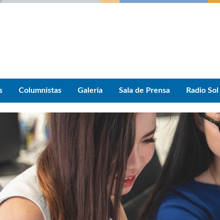
s
Columnistas
Galería
Sala de Prensa
Radio Sol