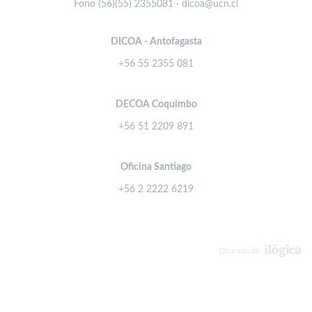
Fono (56)(55) 2355081 · dicoa@ucn.cl
DICOA - Antofagasta
+56 55 2355 081
DECOA Coquimbo
+56 51 2209 891
Oficina Santiago
+56 2 2222 6219