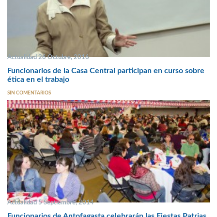
Actualidad 26 Octubre, 2016
Funcionarios de la Casa Central participan en curso sobre
ética en el trabajo
SIN COMENTARIOS
Actualidad 5 Septiembre, 2014
Funcionarios de Antofagasta celebrarán las Fiestas Patrias