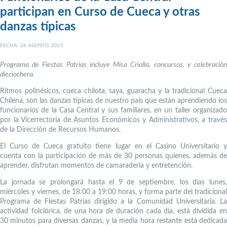
participan en Curso de Cueca y otras
danzas típicas
FECHA: 26 AGOSTO, 2015
Programa de Fiestas Patrias incluye Misa Criolla, concursos, y celebración
dieciochera.
Ritmos polinésicos, cueca chilota, saya, guaracha y la tradicional Cueca
Chilena, son las danzas típicas de nuestro país que están aprendiendo los
funcionarios de la Casa Central y sus familiares, en un taller organizado
por la Vicerrectoría de Asuntos Económicos y Administrativos, a través
de la Dirección de Recursos Humanos.
El Curso de Cueca gratuito tiene lugar en el Casino Universitario y
cuenta con la participación de más de 30 personas quienes, además de
aprender, disfrutan momentos de camaradería y entretención.
La jornada se prolongará hasta el 9 de septiembre, los días lunes,
miércoles y viernes, de 18:00 a 19:00 horas, y forma parte del tradicional
Programa de Fiestas Patrias dirigido a la Comunidad Universitaria. La
actividad folclórica, de una hora de duración cada día, está dividida en
30 minutos para diversas danzas, y la media hora restante está dedicada