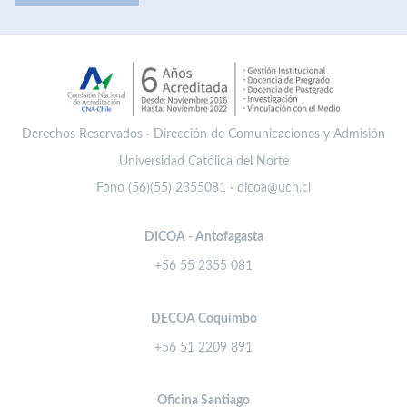
Derechos Reservados · Dirección de Comunicaciones y Admisión
Universidad Católica del Norte
Fono (56)(55) 2355081 · dicoa@ucn.cl
DICOA - Antofagasta
+56 55 2355 081
DECOA Coquimbo
+56 51 2209 891
Oficina Santiago