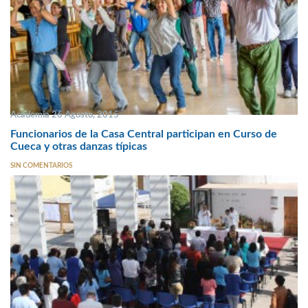
Academia 26 Agosto, 2015
Funcionarios de la Casa Central participan en Curso de
Cueca y otras danzas típicas
SIN COMENTARIOS