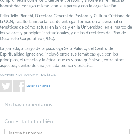
comprometan con el otro desde el corazón, y a fomentar en ellos la
honestidad consigo mismo, con sus pares y con la organización.
Erika Tello Bianchi, Directora General de Pastoral y Cultura Cristiana de
la UCN, resaltó la importancia de entregar formación al personal en
temáticas de cómo actuar en la vida y en la Universidad, en el marco de
los valores y principios institucionales, y de las directrices del Plan de
Desarrollo Corporativo (PDC).
La jornada, a cargo de la psicóloga Selia Paludo, del Centro de
Espiritualidad Ignaciano, incluyó entre sus temáticas qué son los
principios, el respeto y la ética -qué es y para qué sirve-, entre otros
aspectos, dentro de una jornada teórica y práctica.
COMPARTIR LA NOTICIA A TRAVÉS DE:
Enviar a un amigo
No hay comentarios
Comenta tu también