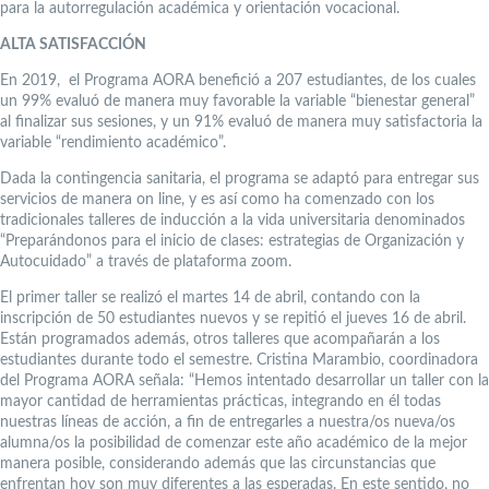
para la autorregulación académica y orientación vocacional.
ALTA SATISFACCIÓN
En 2019, el Programa AORA benefició a 207 estudiantes, de los cuales
un 99% evaluó de manera muy favorable la variable “bienestar general”
al finalizar sus sesiones, y un 91% evaluó de manera muy satisfactoria la
variable “rendimiento académico”.
Dada la contingencia sanitaria, el programa se adaptó para entregar sus
servicios de manera on line, y es así como ha comenzado con los
tradicionales talleres de inducción a la vida universitaria denominados
“Preparándonos para el inicio de clases: estrategias de Organización y
Autocuidado” a través de plataforma zoom.
El primer taller se realizó el martes 14 de abril, contando con la
inscripción de 50 estudiantes nuevos y se repitió el jueves 16 de abril.
Están programados además, otros talleres que acompañarán a los
estudiantes durante todo el semestre. Cristina Marambio, coordinadora
del Programa AORA señala: “Hemos intentado desarrollar un taller con la
mayor cantidad de herramientas prácticas, integrando en él todas
nuestras líneas de acción, a fin de entregarles a nuestra/os nueva/os
alumna/os la posibilidad de comenzar este año académico de la mejor
manera posible, considerando además que las circunstancias que
enfrentan hoy son muy diferentes a las esperadas. En este sentido, no