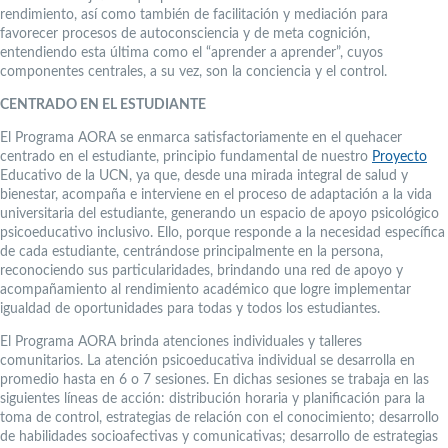
rendimiento, así como también de facilitación y mediación para
favorecer procesos de autoconsciencia y de meta cognición,
entendiendo esta última como el “aprender a aprender”, cuyos
componentes centrales, a su vez, son la conciencia y el control.
CENTRADO EN EL ESTUDIANTE
El Programa AORA se enmarca satisfactoriamente en el quehacer
centrado en el estudiante, principio fundamental de nuestro
Proyecto
Educativo de la UCN, ya que, desde una mirada integral de salud y
bienestar, acompaña e interviene en el proceso de adaptación a la vida
universitaria del estudiante, generando un espacio de apoyo psicológico
psicoeducativo inclusivo. Ello, porque responde a la necesidad específica
de cada estudiante, centrándose principalmente en la persona,
reconociendo sus particularidades, brindando una red de apoyo y
acompañamiento al rendimiento académico que logre implementar
igualdad de oportunidades para todas y todos los estudiantes.
El Programa AORA brinda atenciones individuales y talleres
comunitarios. La atención psicoeducativa individual se desarrolla en
promedio hasta en 6 o 7 sesiones. En dichas sesiones se trabaja en las
siguientes líneas de acción: distribución horaria y planificación para la
toma de control, estrategias de relación con el conocimiento; desarrollo
de habilidades socioafectivas y comunicativas; desarrollo de estrategias