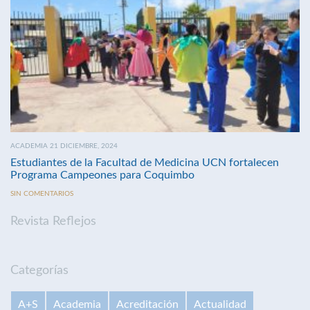
ACADEMIA 21 DICIEMBRE, 2024
Estudiantes de la Facultad de Medicina UCN fortalecen
Programa Campeones para Coquimbo
SIN COMENTARIOS
Revista Reflejos
Categorías
A+S
Academia
Acreditación
Actualidad