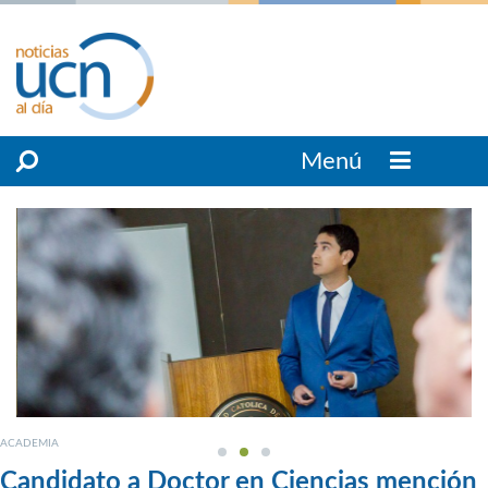
Menú
ACADEMIA
Candidato a Doctor en Ciencias mención