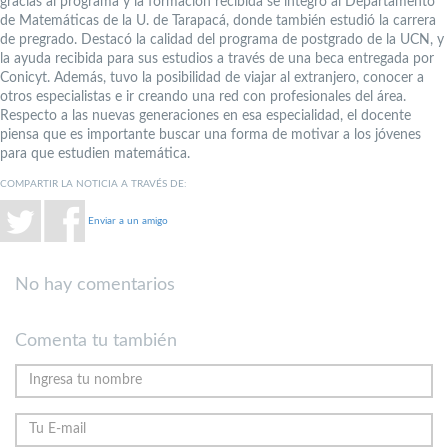
gracias al programa y la formación recibida se integró al Departamento
de Matemáticas de la U. de Tarapacá, donde también estudió la carrera
de pregrado. Destacó la calidad del programa de postgrado de la UCN, y
la ayuda recibida para sus estudios a través de una beca entregada por
Conicyt. Además, tuvo la posibilidad de viajar al extranjero, conocer a
otros especialistas e ir creando una red con profesionales del área.
Respecto a las nuevas generaciones en esa especialidad, el docente
piensa que es importante buscar una forma de motivar a los jóvenes
para que estudien matemática.
COMPARTIR LA NOTICIA A TRAVÉS DE:
Enviar a un amigo
No hay comentarios
Comenta tu también