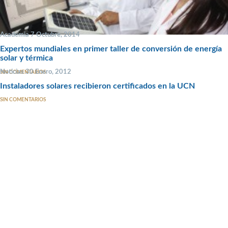
Academia 7 Octubre, 2014
Expertos mundiales en primer taller de conversión de energía
solar y térmica
Noticias 30 Enero, 2012
SIN COMENTARIOS
Instaladores solares recibieron certificados en la UCN
SIN COMENTARIOS