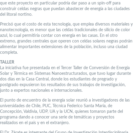
que este proyecto en particular podría dar paso a un spin-off para
construir celdas negras que puedan abastecer de energía a las ciudades
del litoral nortino.
Precisó que el costo de esta tecnología, que emplea diversos materiales y
nanotecnología, es menor que las celdas tradicionales de silicio de color
azul, lo cual permitiría contar con energía en las casas. En el otro
extremo, grandes centrales que operen con celdas solares negras podrán
alimentar importantes extensiones de la población, incluso una ciudad
completa.
TALLER
La iniciativa fue presentada en el Tercer Taller de Conversión de Energía
Solar y Térmica en Sistemas Nanoestructurados, que tuvo lugar durante
dos días en la Casa Central, donde los estudiantes de pregrado y
postgrado expusieron los resultados de sus trabajos de investigación,
junto a expertos nacionales e internacionales.
El punto de encuentro de la energía solar reunió a investigadores de las
universidades de Chile, PUC, Técnica Federico Santa María, de
Concepción, Valdivia, UDP, UA y la UCN, quienes tomaron parte del
programa dando a conocer una serie de temáticas y proyectos
realizados en el país y en el extranjero.
El Dr. Zárate es integrante del Grupo de Investigación Interdisciplinaria