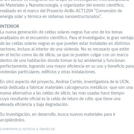
de Materiales y Nanotecnología, y organizador del evento científico,
realizado en el marco del Proyecto Anillo ACT1204 “Conversión de
energía solar y térmica en sistemas nanoestructurados”.
INTERIOR
La nueva generación de celdas solares negras fue uno de los temas
analizados en el encuentro científico. Para el investigador, la gran ventaja
de las celdas solares negras es que pueden estar instaladas en distintos
sectores, incluso al interior de una vivienda. No es necesario que estén
en el techo como las de silicio, ya que se pueden colgar con un marco
dentro de una habitación donde toman la luz ambiental y funcionan
perfectamente, logrando una mayor eficiencia en su uso y beneficio para
viviendas particulares, edificios y otras instalaciones.
En otro aspecto del proyecto, Andrea Cortés, investigadora de la UCN,
está dedicada a fabricar materiales calcogenuros metálicos -que son una
nueva alternativa a las celdas de silicio, las más usadas hace tiempo-
cuyo resultante oficial es la celda de teluro de cdte, que tiene una
elevada eficiencia y baja degradación.
Su investigación, en desarrollo, busca nuevos materiales para ir
acoplándolos.
COMPARTIR LA NOTICIA A TRAVÉS DE: