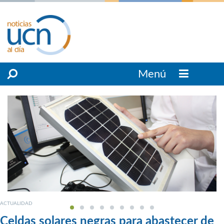
Menú
ACTUALIDAD
Celdas solares negras para abastecer de