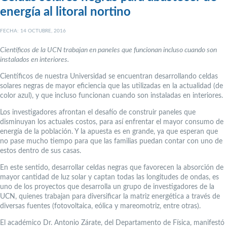
energía al litoral nortino
FECHA: 14 OCTUBRE, 2016
Científicos de la UCN trabajan en paneles que funcionan incluso cuando son
instalados en interiores.
Científicos de nuestra Universidad se encuentran desarrollando celdas
solares negras de mayor eficiencia que las utilizadas en la actualidad (de
color azul), y que incluso funcionan cuando son instaladas en interiores.
Los investigadores afrontan el desafío de construir paneles que
disminuyan los actuales costos, para así enfrentar el mayor consumo de
energía de la población. Y la apuesta es en grande, ya que esperan que
no pase mucho tiempo para que las familias puedan contar con uno de
estos dentro de sus casas.
En este sentido, desarrollar celdas negras que favorecen la absorción de
mayor cantidad de luz solar y captan todas las longitudes de ondas, es
uno de los proyectos que desarrolla un grupo de investigadores de la
UCN, quienes trabajan para diversificar la matriz energética a través de
diversas fuentes (fotovoltaica, eólica y mareomotriz, entre otras).
El académico Dr. Antonio Zárate, del Departamento de Física, manifestó