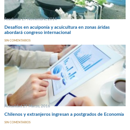
Academia 27 Noviembre, 2014
Desafíos en acuiponía y acuicultura en zonas áridas
abordará congreso internacional
SIN COMENTARIOS
Actualidad 29 Marzo, 2016
Chilenos y extranjeros ingresan a postgrados de Economía
SIN COMENTARIOS