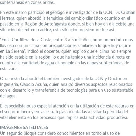
subterráneas en zonas áridas.
En este marco participó el geólogo e investigador de la UCN, Dr. Cristian
Herrera, quien abordó la temática del cambio climático ocurrido en el
pasado en la Región de Antofagasta donde, si bien hoy en día existe una
situación de extrema aridez, esta situación no siempre fue así.
“En la Cordillera de la Costa, entre 3 a 5 mil años, hubo un periodo muy
lluvioso con un clima con precipitaciones similares a lo que hoy ocurre
en La Serena”, indicó el docente, quien explicó que el clima no siempre
ha sido estable en la región, lo que ha tenido una incidencia directa en
cuanto a la cantidad de agua disponible en las napas subterráneas de
esta zona.
Otra arista la abordó el también investigador de la UCN y Doctor en
Ingeniería, Claudio Acuña, quien analizó diversos aspectos relacionados
con el desarrollo y transferencia de tecnologías para un uso sustentable
del agua.
El especialista puso especial atención en la utilización de este recurso en
el sector minero y en las estrategias orientadas a evitar la pérdida del
vital elemento en los procesos que implica esta actividad productiva.
IMÁGENES SATELITALES
Un segundo bloque consideró conocimientos en torno al uso de