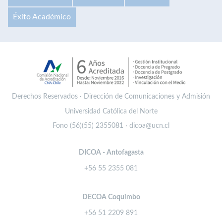
Éxito Académico
Derechos Reservados · Dirección de Comunicaciones y Admisión
Universidad Católica del Norte
Fono (56)(55) 2355081 · dicoa@ucn.cl
DICOA - Antofagasta
+56 55 2355 081
DECOA Coquimbo
+56 51 2209 891