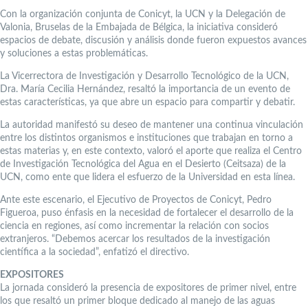
Con la organización conjunta de Conicyt, la UCN y la Delegación de
Valonia, Bruselas de la Embajada de Bélgica, la iniciativa consideró
espacios de debate, discusión y análisis donde fueron expuestos avances
y soluciones a estas problemáticas.
La Vicerrectora de Investigación y Desarrollo Tecnológico de la UCN,
Dra. María Cecilia Hernández, resaltó la importancia de un evento de
estas características, ya que abre un espacio para compartir y debatir.
La autoridad manifestó su deseo de mantener una continua vinculación
entre los distintos organismos e instituciones que trabajan en torno a
estas materias y, en este contexto, valoró el aporte que realiza el Centro
de Investigación Tecnológica del Agua en el Desierto (Ceitsaza) de la
UCN, como ente que lidera el esfuerzo de la Universidad en esta línea.
Ante este escenario, el Ejecutivo de Proyectos de Conicyt, Pedro
Figueroa, puso énfasis en la necesidad de fortalecer el desarrollo de la
ciencia en regiones, así como incrementar la relación con socios
extranjeros. “Debemos acercar los resultados de la investigación
científica a la sociedad”, enfatizó el directivo.
EXPOSITORES
La jornada consideró la presencia de expositores de primer nivel, entre
los que resaltó un primer bloque dedicado al manejo de las aguas