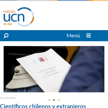
Menú
ACTUALIDAD
Científicos chilenos y extranjeros