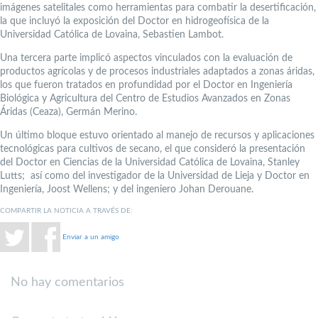
imágenes satelitales como herramientas para combatir la desertificación,
la que incluyó la exposición del Doctor en hidrogeofísica de la
Universidad Católica de Lovaina, Sebastien Lambot.
Una tercera parte implicó aspectos vinculados con la evaluación de
productos agrícolas y de procesos industriales adaptados a zonas áridas,
los que fueron tratados en profundidad por el Doctor en Ingeniería
Biológica y Agricultura del Centro de Estudios Avanzados en Zonas
Áridas (Ceaza), Germán Merino.
Un último bloque estuvo orientado al manejo de recursos y aplicaciones
tecnológicas para cultivos de secano, el que consideró la presentación
del Doctor en Ciencias de la Universidad Católica de Lovaina, Stanley
Lutts; así como del investigador de la Universidad de Lieja y Doctor en
Ingeniería, Joost Wellens; y del ingeniero Johan Derouane.
COMPARTIR LA NOTICIA A TRAVÉS DE:
Enviar a un amigo
No hay comentarios