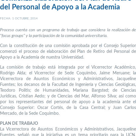
del Personal de Apoyo a la Academia
FECHA: 1 OCTUBRE, 2014
Proceso cuenta con un programa de trabajo que considera la realización de
“focus groups” y la participación de la comunidad universitaria.
Con la constitución de una comisión aprobada por el Consejo Superior
comenzó el proceso de elaboración del Plan de Retiro del Personal de
Apoyo a la Academia de nuestra Universidad.
La comisión de trabajo está integrada por el Vicerrector Académico,
Rodrigo Alda; el Vicerrector de Sede Coquimbo, Jaime Meruane; la
Vicerrectora de Asuntos Económicos y Administrativos, Jacqueline
Fuentes; los decanos de la Facultad de Ingeniería y Ciencias Geológicas,
Teodoro Politis; de Humanidades, Mariana Bargsted; de Ciencias
Jurídicas, Cristian Aedo; y de Ciencias del Mar, Alfonso Silva; así como
por los representantes del personal de apoyo a la academia ante el
Consejo Superior: Oscar Cortés, de la Casa Central; y Juan Carlos
Mercado, de la Sede Coquimbo.
PLAN DE TRABAJO
La Vicerrectora de Asuntos Económicos y Administrativos, Jacqueline
Fuentes, señaló que la iniciativa es un tema prioritario para la UCN,