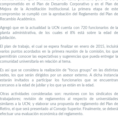
comprometido en el Plan de Desarrollo Corporativo y en el Plan de
Mejora de la Acreditación Institucional. La primera etapa de este
compromiso se cumplió con la aprobación del Reglamento del Plan de
Recambio Académico.
Agregó que en la actualidad la UCN cuenta con 720 funcionarios de la
planta administrativa, de los cuales el 8% está sobre la edad de
jubilación.
El plan de trabajo, el cual se espera finalizar en enero de 2015, incluirá
varios puntos acordados en la primera reunión de la comisión, los que
permitirán conocer las expectativas y sugerencias que pueda entregar la
comunidad universitaria en relación al tema.
Es así que se considera la realización de “focus groups” en las distintas
sedes, los que serán dirigidos por un asesor externo. A dicha instancia
estarán invitados a participar los funcionarios que se encuentran
cercanos a la edad de jubilar y los que ya están en la edad.
Otras actividades consideradas son: reuniones con los sindicatos de
trabajadores; revisión de reglamentos al respecto de universidades
similares a la UCN; y elaborar una propuesta de reglamento del Plan de
Retiro, el que será presentado al Consejo Superior. Finalmente, se deberá
efectuar una evaluación económica del reglamento.