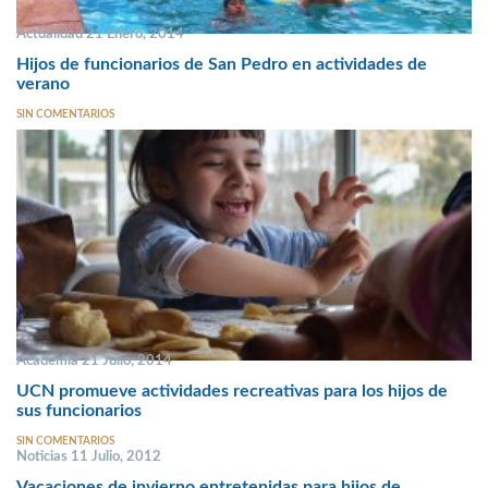
Actualidad 21 Enero, 2014
Hijos de funcionarios de San Pedro en actividades de
verano
SIN COMENTARIOS
Academia 21 Julio, 2014
UCN promueve actividades recreativas para los hijos de
sus funcionarios
SIN COMENTARIOS
Noticias 11 Julio, 2012
Vacaciones de invierno entretenidas para hijos de