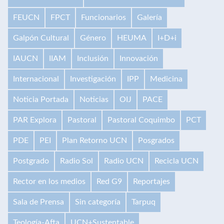
FEUCN
FPCT
Funcionarios
Galería
Galpón Cultural
Género
HEUMA
I+D+i
IAUCN
IIAM
Inclusión
Innovación
Internacional
Investigación
IPP
Medicina
Noticia Portada
Noticias
OIJ
PACE
PAR Explora
Pastoral
Pastoral Coquimbo
PCT
PDE
PEI
Plan Retorno UCN
Posgrados
Postgrado
Radio Sol
Radio UCN
Recicla UCN
Rector en los medios
Red G9
Reportajes
Sala de Prensa
Sin categoría
Tarpuq
Teología-Afta
UCN+Sustentable