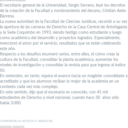
El secretario general de la Universidad, Sergio Serrano, leyó los decretos
de la creación de la Facultad y nombramiento del decano, Cristian Aedo
Barrena.
La nueva autoridad de la Facultad de Ciencias Jurídicas, recordó a su vez
la apertura de las carreras de Derecho en la Casa Central de Antofagasta
y la Sede Coquimbo en 1993, siendo testigo como estudiante y luego
como académico del desarrollo y proyectos logrados. Especialmente,
mencionó el amor por el servicio, resultados que se están celebrando
este año.
Respecto a los desafíos enumeró varios, entre ellos, el cómo crear la
cultura de la Facultad, consolidar la planta académica, aumentar los
niveles de investigación y consolidar la revista para que ingrese al índice
ISI.
En extensión, en tanto, espera el avance hacia un magister consolidado y
acreditado y que los alumnos reciban lo mejor de la academia en un
contexto cada vez más complejo.
En este sentido, dijo que el escenario es conocido, con 45 mil
estudiantes de Derecho a nivel nacional, cuando hace 30 años sólo
había 3.000.
COMPARTIR LA NOTICIA A TRAVÉS DE: