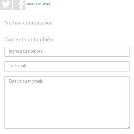
Enviar a un amigo
No hay comentarios
Comenta tu también