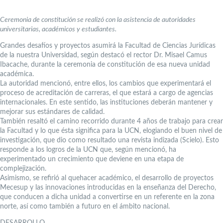
Ceremonia de constitución se realizó con la asistencia de autoridades
universitarias, académicos y estudiantes.
Grandes desafíos y proyectos asumirá la Facultad de Ciencias Jurídicas
de la nuestra Universidad, según destacó el rector Dr. Misael Camus
Ibacache, durante la ceremonia de constitución de esa nueva unidad
académica.
La autoridad mencionó, entre ellos, los cambios que experimentará el
proceso de acreditación de carreras, el que estará a cargo de agencias
internacionales. En este sentido, las instituciones deberán mantener y
mejorar sus estándares de calidad.
También resaltó el camino recorrido durante 4 años de trabajo para crear
la Facultad y lo que ésta significa para la UCN, elogiando el buen nivel de
investigación, que dio como resultado una revista indizada (Scielo). Esto
responde a los logros de la UCN que, según mencionó, ha
experimentado un crecimiento que deviene en una etapa de
complejización.
Asimismo, se refirió al quehacer académico, el desarrollo de proyectos
Mecesup y las innovaciones introducidas en la enseñanza del Derecho,
que conducen a dicha unidad a convertirse en un referente en la zona
norte, así como también a futuro en el ámbito nacional.
DESARROLLO