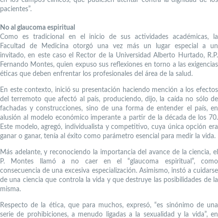
pacientes”.
No al glaucoma espiritual
Como es tradicional en el inicio de sus actividades académicas, la
Facultad de Medicina otorgó una vez más un lugar especial a un
invitado, en este caso el Rector de la Universidad Alberto Hurtado, R.P.
Fernando Montes, quien expuso sus reflexiones en torno a las exigencias
éticas que deben enfrentar los profesionales del área de la salud.
En este contexto, inició su presentación haciendo mención a los efectos
del terremoto que afectó al país, produciendo, dijo, la caída no sólo de
fachadas y construcciones, sino de una forma de entender el país, en
alusión al modelo económico imperante a partir de la década de los 70.
Este modelo, agregó, individualista y competitivo, cuya única opción era
ganar o ganar, tenía al éxito como parámetro esencial para medir la vida.
Más adelante, y reconociendo la importancia del avance de la ciencia, el
P. Montes llamó a no caer en el “glaucoma espiritual”, como
consecuencia de una excesiva especialización. Asimismo, instó a cuidarse
de una ciencia que controla la vida y que destruye las posibilidades de la
misma.
Respecto de la ética, que para muchos, expresó, “es sinónimo de una
serie de prohibiciones, a menudo ligadas a la sexualidad y la vida”, en