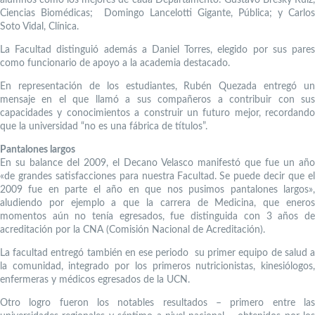
Ciencias Biomédicas; Domingo Lancelotti Gigante, Pública; y Carlos
Soto Vidal, Clínica.
La Facultad distinguió además a Daniel Torres, elegido por sus pares
como funcionario de apoyo a la academia destacado.
En representación de los estudiantes, Rubén Quezada entregó un
mensaje en el que llamó a sus compañeros a contribuir con sus
capacidades y conocimientos a construir un futuro mejor, recordando
que la universidad “no es una fábrica de títulos”.
Pantalones largos
En su balance del 2009, el Decano Velasco manifestó que fue un año
«de grandes satisfacciones para nuestra Facultad. Se puede decir que el
2009 fue en parte el año en que nos pusimos pantalones largos»,
aludiendo por ejemplo a que la carrera de Medicina, que eneros
momentos aún no tenía egresados, fue distinguida con 3 años de
acreditación por la CNA (Comisión Nacional de Acreditación).
La facultad entregó también en ese periodo su primer equipo de salud a
la comunidad, integrado por los primeros nutricionistas, kinesiólogos,
enfermeras y médicos egresados de la UCN.
Otro logro fueron los notables resultados – primero entre las