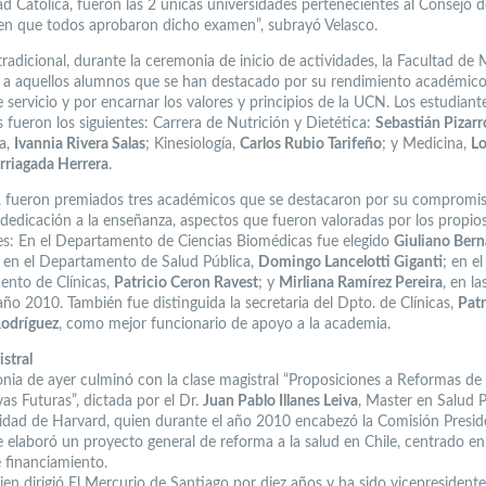
ad Católica, fueron las 2 únicas universidades pertenecientes al Consejo d
en que todos aprobaron dicho examen”, subrayó Velasco.
radicional, durante la ceremonia de inicio de actividades, la Facultad de 
ó a aquellos alumnos que se han destacado por su rendimiento académico
e servicio y por encarnar los valores y principios de la UCN. Los estudiant
 fueron los siguientes: Carrera de Nutrición y Dietética:
Sebastián Pizarr
a,
Ivannia Rivera Salas
; Kinesiología,
Carlos Rubio Tarifeño
; y Medicina,
Lo
Arriagada Herrera
.
 fueron premiados tres académicos que se destacaron por su compromi
 dedicación a la enseñanza, aspectos que fueron valoradas por los propio
es: En el Departamento de Ciencias Biomédicas fue elegido
Giuliano Bern
; en el Departamento de Salud Pública,
Domingo Lancelotti Giganti
; en el
nto de Clínicas,
Patricio Ceron Ravest
; y
Mirliana Ramírez Pereira
, en la
año 2010. También fue distinguida la secretaria del Dpto. de Clínicas,
Patr
Rodríguez
, como mejor funcionario de apoyo a la academia.
stral
nia de ayer culminó con la clase magistral “Proposiciones a Reformas de 
as Futuras”, dictada por el Dr.
Juan Pablo Illanes Leiva
, Master en Salud 
sidad de Harvard, quien durante el año 2010 encabezó la Comisión Presid
e elaboró un proyecto general de reforma a la salud en Chile, centrado e
 financiamiento.
uien dirigió El Mercurio de Santiago por diez años y ha sido vicepresidente