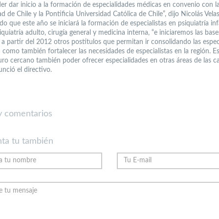
der dar inicio a la formación de especialidades médicas en convenio con l
d de Chile y la Pontificia Universidad Católica de Chile”, dijo Nicolás Vela
o que este año se iniciará la formación de especialistas en psiquiatría in
siquiatría adulto, cirugía general y medicina interna, “e iniciaremos las bas
a partir del 2012 otros postítulos que permitan ir consolidando las espec
a como también fortalecer las necesidades de especialistas en la región. 
uro cercano también poder ofrecer especialidades en otras áreas de las c
unció el directivo.
 comentarios
ta tu también