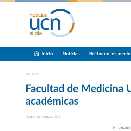
Inicio
Noticias
Rector en los medio
NOTICIAS
Facultad de Medicina U
académicas
FECHA: 22 MARZO, 2011
El Decano 