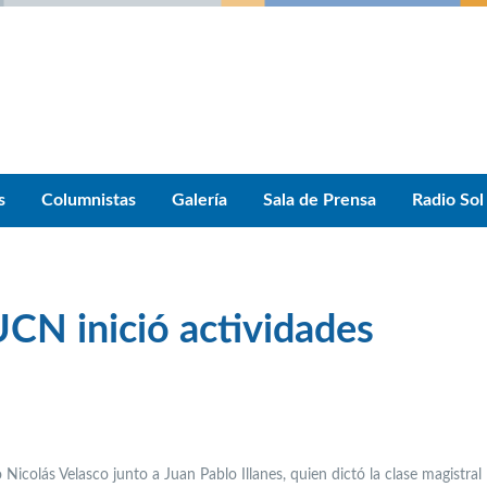
s
Columnistas
Galería
Sala de Prensa
Radio Sol
CN inició actividades
Nicolás Velasco junto a Juan Pablo Illanes, quien dictó la clase magistral