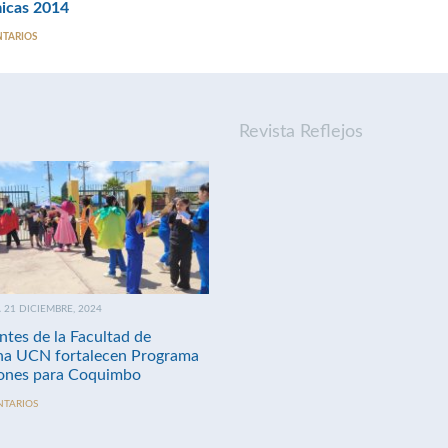
icas 2014
NTARIOS
Revista Reflejos
21 DICIEMBRE, 2024
ntes de la Facultad de
na UCN fortalecen Programa
nes para Coquimbo
NTARIOS