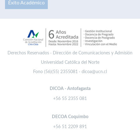
Éxito Académico
Derechos Reservados · Dirección de Comunicaciones y Admisión
Universidad Católica del Norte
Fono (56)(55) 2355081 · dicoa@ucn.cl
DICOA - Antofagasta
+56 55 2355 081
DECOA Coquimbo
+56 51 2209 891