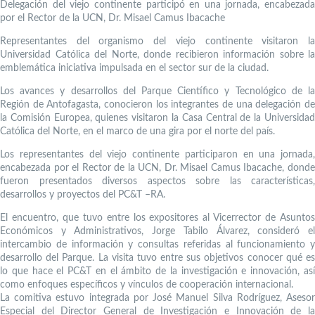
Delegación del viejo continente participó en una jornada, encabezada
por el Rector de la UCN, Dr. Misael Camus Ibacache
Representantes del organismo del viejo continente visitaron la
Universidad Católica del Norte, donde recibieron información sobre la
emblemática iniciativa impulsada en el sector sur de la ciudad.
Los avances y desarrollos del Parque Científico y Tecnológico de la
Región de Antofagasta, conocieron los integrantes de una delegación de
la Comisión Europea, quienes visitaron la Casa Central de la Universidad
Católica del Norte, en el marco de una gira por el norte del país.
Los representantes del viejo continente participaron en una jornada,
encabezada por el Rector de la UCN, Dr. Misael Camus Ibacache, donde
fueron presentados diversos aspectos sobre las características,
desarrollos y proyectos del PC&T –RA.
El encuentro, que tuvo entre los expositores al Vicerrector de Asuntos
Económicos y Administrativos, Jorge Tabilo Álvarez, consideró el
intercambio de información y consultas referidas al funcionamiento y
desarrollo del Parque. La visita tuvo entre sus objetivos conocer qué es
lo que hace el PC&T en el ámbito de la investigación e innovación, así
como enfoques específicos y vínculos de cooperación internacional.
La comitiva estuvo integrada por José Manuel Silva Rodríguez, Asesor
Especial del Director General de Investigación e Innovación de la