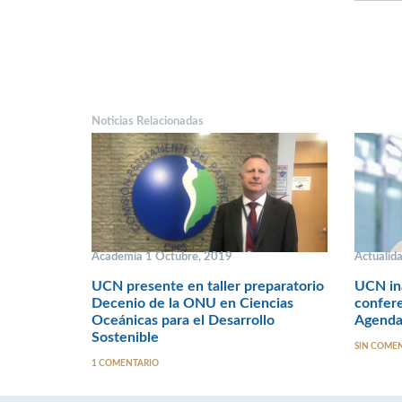
Noticias Relacionadas
Academia 1 Octubre, 2019
Actualida
UCN presente en taller preparatorio
UCN in
Decenio de la ONU en Ciencias
confere
Oceánicas para el Desarrollo
Agenda
Sostenible
SIN COME
1 COMENTARIO