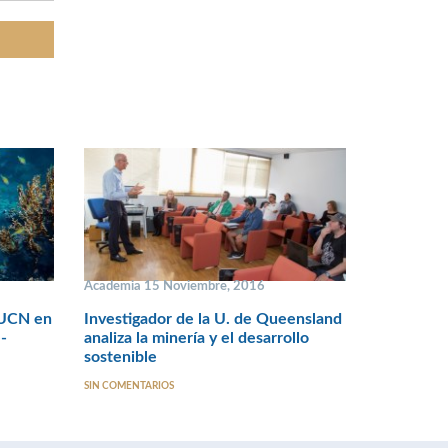
Academia 15 Noviembre, 2016
a UCN en
Investigador de la U. de Queensland
-
analiza la minería y el desarrollo
sostenible
SIN COMENTARIOS