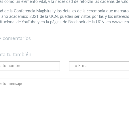
es como un elemento vital, y la necesidad de reforzar las cadenas de valor
ad de la Conferencia Magistral y los detalles de la ceremonia que marcaron
l año académico 2021 de la UCN, pueden ser vistos por las y los interesa
titucional de YouTube y en la página de Facebook de la UCN, en www.ucn
 comentarios
ta tu también