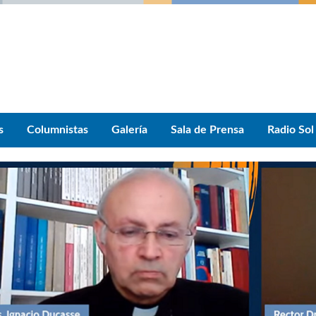
s
Columnistas
Galería
Sala de Prensa
Radio Sol