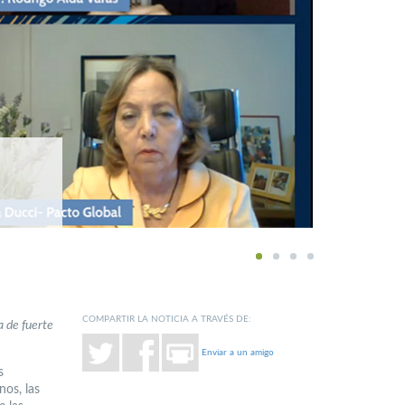
1
2
3
4
COMPARTIR LA NOTICIA A TRAVÉS DE:
a de fuerte
Enviar a un amigo
s
os, las