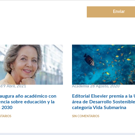
d 9 Abril, 2021
Academia 28 Agosto, 2020
augura año académico con
Editorial Elsevier premia a l
ncia sobre educación y la
área de Desarrollo Sostenible
 2030
categoría Vida Submarina
NTARIOS
SIN COMENTARIOS