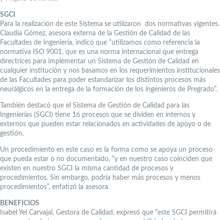
SGCI
Para la realización de este Sistema se utilizaron dos normativas vigentes.
Claudia Gómez, asesora externa de la Gestión de Calidad de las
Facultades de Ingeniería, indicó que “utilizamos como referencia la
normativa ISO 9001, que es una norma internacional que entrega
directrices para implementar un Sistema de Gestión de Calidad en
cualquier institución y nos basamos en los requerimientos institucionales
de las Facultades para poder estandarizar los distintos procesos más
neurálgicos en la entrega de la formación de los ingenieros de Pregrado”.
También destacó que el Sistema de Gestión de Calidad para las
Ingenierías (SGCI) tiene 16 procesos que se dividen en internos y
externos que pueden estar relacionados en actividades de apoyo o de
gestión.
Un procedimiento en este caso es la forma como se apoya un proceso
que pueda estar o no documentado, “y en nuestro caso coinciden que
existen en nuestro SGCI la misma cantidad de procesos y
procedimientos. Sin embargo, podría haber más procesos y menos
procedimientos”, enfatizó la asesora.
BENEFICIOS
Isabel Yel Carvajal, Gestora de Calidad, expresó que “este SGCI permitirá