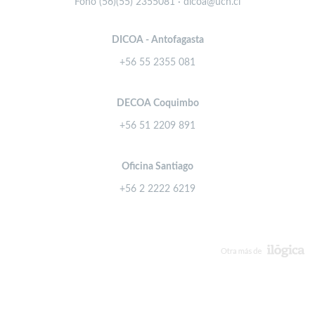
Fono (56)(55) 2355081 · dicoa@ucn.cl
DICOA - Antofagasta
+56 55 2355 081
DECOA Coquimbo
+56 51 2209 891
Oficina Santiago
+56 2 2222 6219