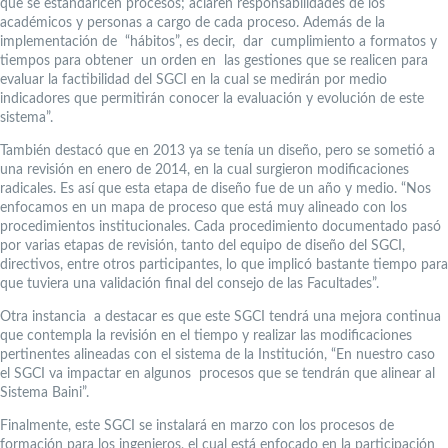
que se estandaricen procesos; aclaren responsabilidades de los
académicos y personas a cargo de cada proceso. Además de la
implementación de “hábitos”, es decir, dar cumplimiento a formatos y
tiempos para obtener un orden en las gestiones que se realicen para
evaluar la factibilidad del SGCI en la cual se medirán por medio
indicadores que permitirán conocer la evaluación y evolución de este
sistema”.
También destacó que en 2013 ya se tenía un diseño, pero se sometió a
una revisión en enero de 2014, en la cual surgieron modificaciones
radicales. Es así que esta etapa de diseño fue de un año y medio. “Nos
enfocamos en un mapa de proceso que está muy alineado con los
procedimientos institucionales. Cada procedimiento documentado pasó
por varias etapas de revisión, tanto del equipo de diseño del SGCI,
directivos, entre otros participantes, lo que implicó bastante tiempo para
que tuviera una validación final del consejo de las Facultades”.
Otra instancia a destacar es que este SGCI tendrá una mejora continua
que contempla la revisión en el tiempo y realizar las modificaciones
pertinentes alineadas con el sistema de la Institución, “En nuestro caso
el SGCI va impactar en algunos procesos que se tendrán que alinear al
Sistema Baini”.
Finalmente, este SGCI se instalará en marzo con los procesos de
formación para los ingenieros, el cual está enfocado en la participación