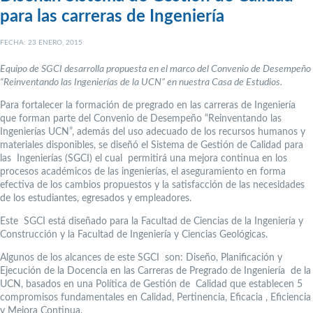
para las carreras de Ingeniería
FECHA: 23 ENERO, 2015
Equipo de SGCI desarrolla propuesta en el marco del Convenio de Desempeño
“Reinventando las Ingenierías de la UCN” en nuestra Casa de Estudios.
Para fortalecer la formación de pregrado en las carreras de Ingeniería
que forman parte del Convenio de Desempeño “Reinventando las
Ingenierías UCN”, además del uso adecuado de los recursos humanos y
materiales disponibles, se diseñó el Sistema de Gestión de Calidad para
las Ingenierías (SGCI) el cual permitirá una mejora continua en los
procesos académicos de las ingenierías, el aseguramiento en forma
efectiva de los cambios propuestos y la satisfacción de las necesidades
de los estudiantes, egresados y empleadores.
Este SGCI está diseñado para la Facultad de Ciencias de la Ingeniería y
Construcción y la Facultad de Ingeniería y Ciencias Geológicas.
Algunos de los alcances de este SGCI son: Diseño, Planificación y
Ejecución de la Docencia en las Carreras de Pregrado de Ingeniería de la
UCN, basados en una Política de Gestión de Calidad que establecen 5
compromisos fundamentales en Calidad, Pertinencia, Eficacia , Eficiencia
y Mejora Continua.