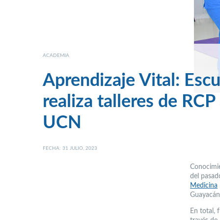
ACADEMIA
Aprendizaje Vital: Es
realiza talleres de RCP
UCN
FECHA: 31 JULIO, 2023
Conocimie
del pasad
Medicina
Guayacán
En total, 