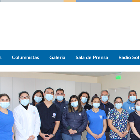
s
Columnistas
Galería
Sala de Prensa
Radio Sol