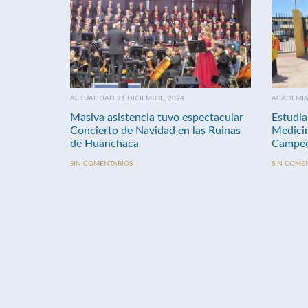
ACTUALIDAD 21 DICIEMBRE, 2024
ACADEMIA 
Masiva asistencia tuvo espectacular
Estudia
Concierto de Navidad en las Ruinas
Medici
de Huanchaca
Campeo
SIN COMENTARIOS
SIN COME