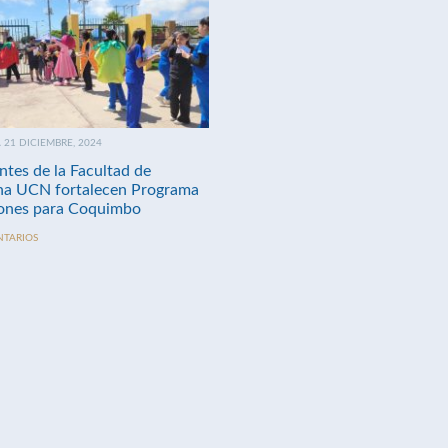
21 DICIEMBRE, 2024
ntes de la Facultad de
na UCN fortalecen Programa
nes para Coquimbo
NTARIOS