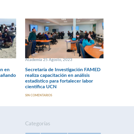
Academia 25 Agosto, 2023
on en
Secretaría de Investigación FAMED
pañando
realiza capacitación en análisis
estadístico para fortalecer labor
científica UCN
SIN COMENTARIOS
Categorías