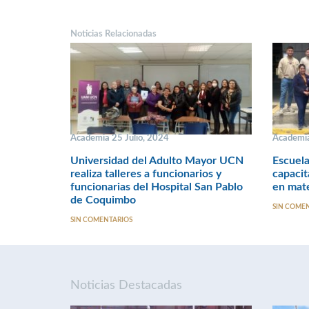
Noticias Relacionadas
Academia 25 Julio, 2024
Academia
Universidad del Adulto Mayor UCN
Escuel
realiza talleres a funcionarios y
capacit
funcionarias del Hospital San Pablo
en mate
de Coquimbo
SIN COME
SIN COMENTARIOS
Noticias Destacadas