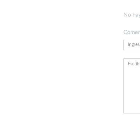
No hay
Comen