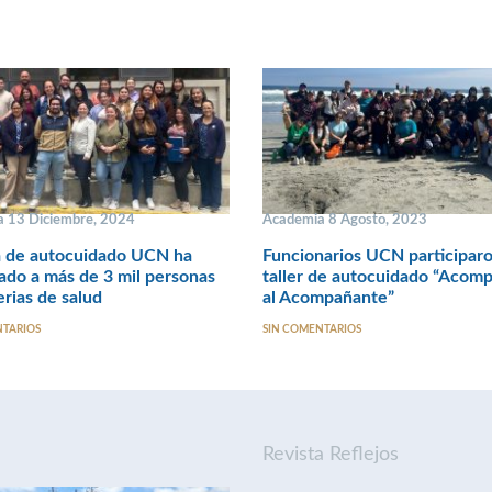
 13 Diciembre, 2024
Academia 8 Agosto, 2023
a de autocuidado UCN ha
Funcionarios UCN participar
ado a más de 3 mil personas
taller de autocuidado “Acom
rias de salud
al Acompañante”
NTARIOS
SIN COMENTARIOS
Revista Reflejos