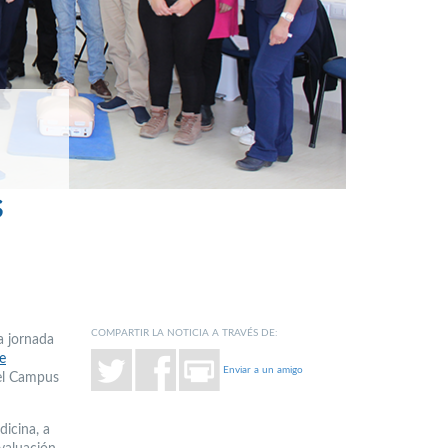
s
COMPARTIR LA NOTICIA A TRAVÉS DE:
a jornada
e
Enviar a un amigo
del Campus
dicina, a