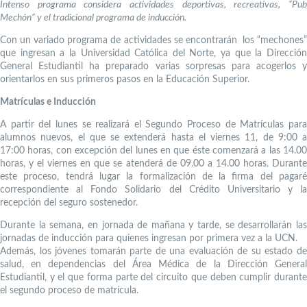
Intenso programa considera actividades deportivas, recreativas, “Pub
Mechón” y el tradicional programa de inducción.
Con un variado programa de actividades se encontrarán los “mechones”
que ingresan a la Universidad Católica del Norte, ya que la Dirección
General Estudiantil ha preparado varias sorpresas para acogerlos y
orientarlos en sus primeros pasos en la Educación Superior.
Matrículas e Inducción
A partir del lunes se realizará el Segundo Proceso de Matrículas para
alumnos nuevos, el que se extenderá hasta el viernes 11, de 9:00 a
17:00 horas, con excepción del lunes en que éste comenzará a las 14.00
horas, y el viernes en que se atenderá de 09.00 a 14.00 horas. Durante
este proceso, tendrá lugar la formalización de la firma del pagaré
correspondiente al Fondo Solidario del Crédito Universitario y la
recepción del seguro sostenedor.
Durante la semana, en jornada de mañana y tarde, se desarrollarán las
jornadas de inducción para quienes ingresan por primera vez a la UCN.
Además, los jóvenes tomarán parte de una evaluación de su estado de
salud, en dependencias del Área Médica de la Dirección General
Estudiantil, y el que forma parte del circuito que deben cumplir durante
el segundo proceso de matrícula.