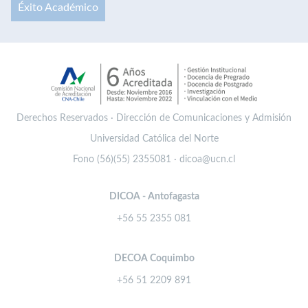
Éxito Académico
Derechos Reservados · Dirección de Comunicaciones y Admisión
Universidad Católica del Norte
Fono (56)(55) 2355081 · dicoa@ucn.cl
DICOA - Antofagasta
+56 55 2355 081
DECOA Coquimbo
+56 51 2209 891