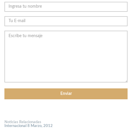
Noticias Relacionadas
Internacional 8 Marzo, 2012