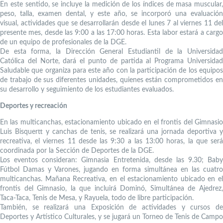
En este sentido, se incluye la medición de los índices de masa muscular,
peso, talla, examen dental, y este año, se incorporó una evaluación
visual, actividades que se desarrollarán desde el lunes 7 al viernes 11 del
presente mes, desde las 9:00 a las 17:00 horas. Esta labor estará a cargo
de un equipo de profesionales de la DGE.
De esta forma, la Dirección General Estudiantil de la Universidad
Católica del Norte, dará el punto de partida al Programa Universidad
Saludable que organiza para este año con la participación de los equipos
de trabajo de sus diferentes unidades, quienes están comprometidos en
su desarrollo y seguimiento de los estudiantes evaluados.
Deportes y recreación
En las multicanchas, estacionamiento ubicado en el frontis del Gimnasio
Luis Bisquertt y canchas de tenis, se realizará una jornada deportiva y
recreativa, el viernes 11 desde las 9:30 a las 13:00 horas, la que será
coordinada por la Sección de Deportes de la DGE.
Los eventos consideran: Gimnasia Entretenida, desde las 9.30; Baby
Fútbol Damas y Varones, jugando en forma simultánea en las cuatro
multicanchas. Mañana Recreativa, en el estacionamiento ubicado en el
frontis del Gimnasio, la que incluirá Dominó, Simultánea de Ajedrez,
Taca-Taca, Tenis de Mesa, y Rayuela, todo de libre participación.
También, se realizará una Exposición de actividades y cursos de
Deportes y Artístico Culturales, y se jugará un Torneo de Tenis de Campo