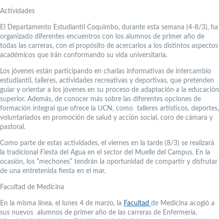
Actividades
El Departamento Estudiantil Coquimbo, durante esta semana (4-8/3), ha
organizado diferentes encuentros con los alumnos de primer año de
todas las carreras, con el propósito de acercarlos a los distintos aspectos
académicos que irán conformando su vida universitaria.
Los jóvenes están participando en charlas informativas de intercambio
estudiantil, talleres, actividades recreativas y deportivas, que pretenden
guiar y orientar a los jóvenes en su proceso de adaptación a la educación
superior. Además, de conocer más sobre las diferentes opciones de
formación integral que ofrece la UCN, como talleres artísticos, deportes,
voluntariados en promoción de salud y acción social, coro de cámara y
pastoral.
Como parte de estas actividades, el viernes en la tarde (8/3) se realizará
la tradicional Fiesta del Agua en el sector del Muelle del Campus. En la
ocasión, los “mechones” tendrán la oportunidad de compartir y disfrutar
de una entretenida fiesta en el mar.
Facultad de Medicina
En la misma línea, el lunes 4 de marzo, la
Facultad
de Medicina acogió a
sus nuevos alumnos de primer año de las carreras de Enfermería,