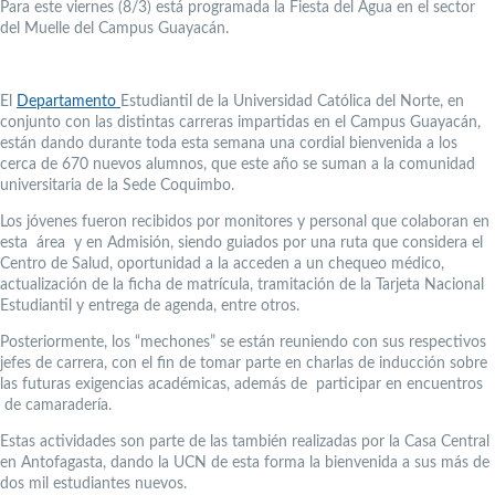
Para este viernes (8/3) está programada la Fiesta del Agua en el sector
del Muelle del Campus Guayacán.
El
Departamento
Estudiantil de la Universidad Católica del Norte, en
conjunto con las distintas carreras impartidas en el Campus Guayacán,
están dando durante toda esta semana una cordial bienvenida a los
cerca de 670 nuevos alumnos, que este año se suman a la comunidad
universitaria de la Sede Coquimbo.
Los jóvenes fueron recibidos por monitores y personal que colaboran en
esta área y en Admisión, siendo guiados por una ruta que considera el
Centro de Salud, oportunidad a la acceden a un chequeo médico,
actualización de la ficha de matrícula, tramitación de la Tarjeta Nacional
Estudiantil y entrega de agenda, entre otros.
Posteriormente, los “mechones” se están reuniendo con sus respectivos
jefes de carrera, con el fin de tomar parte en charlas de inducción sobre
las futuras exigencias académicas, además de participar en encuentros
de camaradería.
Estas actividades son parte de las también realizadas por la Casa Central
en Antofagasta, dando la UCN de esta forma la bienvenida a sus más de
dos mil estudiantes nuevos.