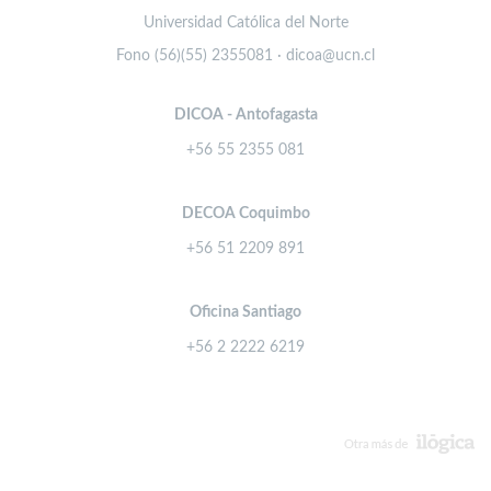
Universidad Católica del Norte
Fono (56)(55) 2355081 · dicoa@ucn.cl
DICOA - Antofagasta
+56 55 2355 081
DECOA Coquimbo
+56 51 2209 891
Oficina Santiago
+56 2 2222 6219