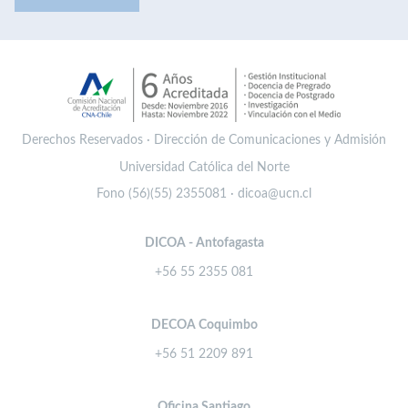
Derechos Reservados · Dirección de Comunicaciones y Admisión
Universidad Católica del Norte
Fono (56)(55) 2355081 · dicoa@ucn.cl
DICOA - Antofagasta
+56 55 2355 081
DECOA Coquimbo
+56 51 2209 891
Oficina Santiago