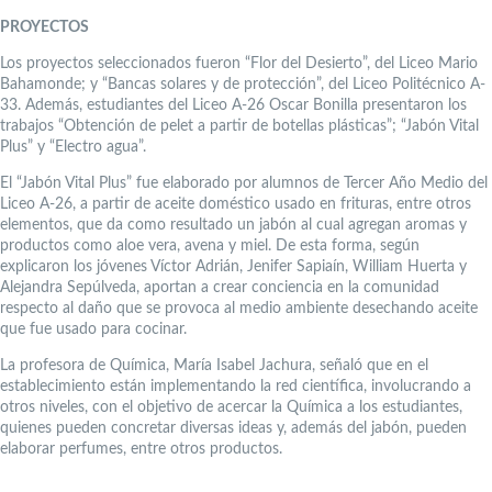
PROYECTOS
Los proyectos seleccionados fueron “Flor del Desierto”, del Liceo Mario
Bahamonde; y “Bancas solares y de protección”, del Liceo Politécnico A-
33. Además, estudiantes del Liceo A-26 Oscar Bonilla presentaron los
trabajos “Obtención de pelet a partir de botellas plásticas”; “Jabón Vital
Plus” y “Electro agua”.
El “Jabón Vital Plus” fue elaborado por alumnos de Tercer Año Medio del
Liceo A-26, a partir de aceite doméstico usado en frituras, entre otros
elementos, que da como resultado un jabón al cual agregan aromas y
productos como aloe vera, avena y miel. De esta forma, según
explicaron los jóvenes Víctor Adrián, Jenifer Sapiaín, William Huerta y
Alejandra Sepúlveda, aportan a crear conciencia en la comunidad
respecto al daño que se provoca al medio ambiente desechando aceite
que fue usado para cocinar.
La profesora de Química, María Isabel Jachura, señaló que en el
establecimiento están implementando la red científica, involucrando a
otros niveles, con el objetivo de acercar la Química a los estudiantes,
quienes pueden concretar diversas ideas y, además del jabón, pueden
elaborar perfumes, entre otros productos.