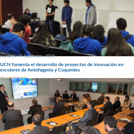
Academia 14 Septiembre, 2018
UCN fomenta el desarrollo de proyectos de innovación en
escolares de Antofagasta y Coquimbo
SIN COMENTARIOS