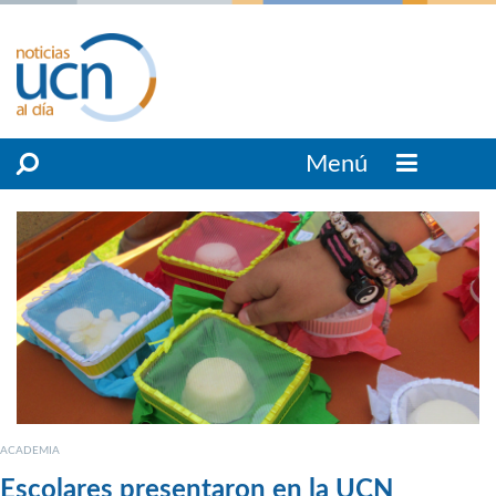
Menú
ACADEMIA
Escolares presentaron en la UCN