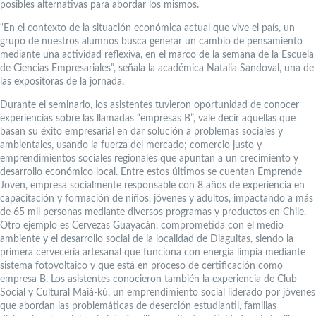
posibles alternativas para abordar los mismos.
“En el contexto de la situación económica actual que vive el país, un
grupo de nuestros alumnos busca generar un cambio de pensamiento
mediante una actividad reflexiva, en el marco de la semana de la Escuela
de Ciencias Empresariales”, señala la académica Natalia Sandoval, una de
las expositoras de la jornada.
Durante el seminario, los asistentes tuvieron oportunidad de conocer
experiencias sobre las llamadas “empresas B”, vale decir aquellas que
basan su éxito empresarial en dar solución a problemas sociales y
ambientales, usando la fuerza del mercado; comercio justo y
emprendimientos sociales regionales que apuntan a un crecimiento y
desarrollo económico local. Entre estos últimos se cuentan Emprende
Joven, empresa socialmente responsable con 8 años de experiencia en
capacitación y formación de niños, jóvenes y adultos, impactando a más
de 65 mil personas mediante diversos programas y productos en Chile.
Otro ejemplo es Cervezas Guayacán, comprometida con el medio
ambiente y el desarrollo social de la localidad de Diaguitas, siendo la
primera cervecería artesanal que funciona con energía limpia mediante
sistema fotovoltaico y que está en proceso de certificación como
empresa B. Los asistentes conocieron también la experiencia de Club
Social y Cultural Maiá-kú, un emprendimiento social liderado por jóvenes
que abordan las problemáticas de deserción estudiantil, familias