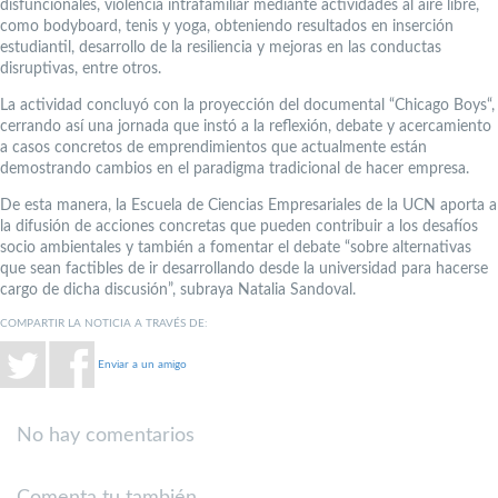
disfuncionales, violencia intrafamiliar mediante actividades al aire libre,
como bodyboard, tenis y yoga, obteniendo resultados en inserción
estudiantil, desarrollo de la resiliencia y mejoras en las conductas
disruptivas, entre otros.
La actividad concluyó con la proyección del documental “Chicago Boys“,
cerrando así una jornada que instó a la reflexión, debate y acercamiento
a casos concretos de emprendimientos que actualmente están
demostrando cambios en el paradigma tradicional de hacer empresa.
De esta manera, la Escuela de Ciencias Empresariales de la UCN aporta a
la difusión de acciones concretas que pueden contribuir a los desafíos
socio ambientales y también a fomentar el debate “sobre alternativas
que sean factibles de ir desarrollando desde la universidad para hacerse
cargo de dicha discusión”, subraya Natalia Sandoval.
COMPARTIR LA NOTICIA A TRAVÉS DE:
Enviar a un amigo
No hay comentarios
Comenta tu también