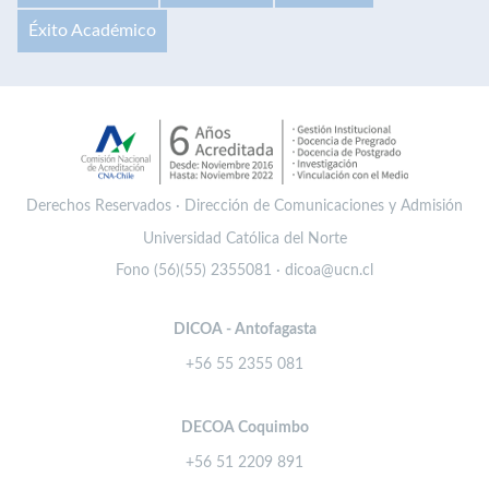
Éxito Académico
Derechos Reservados · Dirección de Comunicaciones y Admisión
Universidad Católica del Norte
Fono (56)(55) 2355081 · dicoa@ucn.cl
DICOA - Antofagasta
+56 55 2355 081
DECOA Coquimbo
+56 51 2209 891