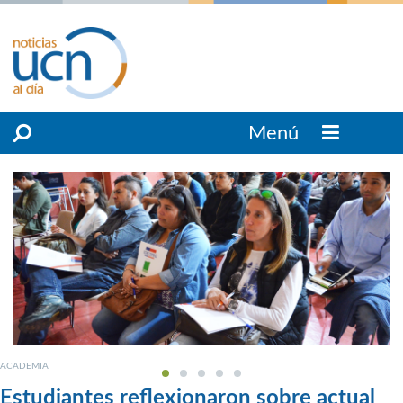
Menú
ACADEMIA
Estudiantes reflexionaron sobre actual