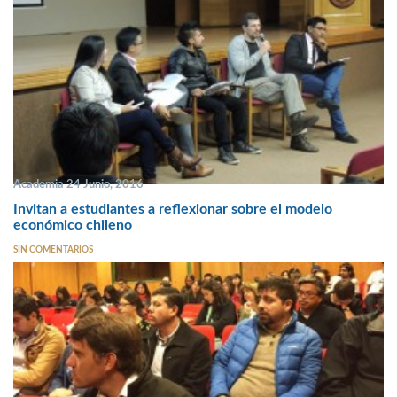
Academia 24 Junio, 2016
Invitan a estudiantes a reflexionar sobre el modelo
económico chileno
SIN COMENTARIOS