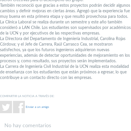
También reconoció que gracias a estos proyectos podrán decidir algunos
cambios y definir mejoras en ciertas áreas. Agregó que la experiencia fue
muy buena en esta primera etapa y que resultó provechosa para todos.
La Clínica Laboral se realiza durante un semestre y este año también
consideró a LAN Chile. Los estudiantes son supervisados por académicos
de la UCN y por ejecutivos de las respectivas empresas.
La Directora del Departamento de Ingeniería Industrial, Carolina Rojas
Córdova; y el Jefe de Carrera, Raúl Carrasco Cea, se mostraron
satisfechos, ya que los futuros ingenieros adquirieron nuevas
experiencias, además de detectar oportunidades de mejoramiento en los
procesos y, como resultado, sus proyectos serán implementados.
La Carrera de Ingeniería Civil Industrial de la UCN realiza esta modalidad
de enseñanza con los estudiantes que están próximos a egresar, lo que
contribuye a un contacto directo con las empresas.
COMPARTIR LA NOTICIA A TRAVÉS DE:
Enviar a un amigo
No hay comentarios