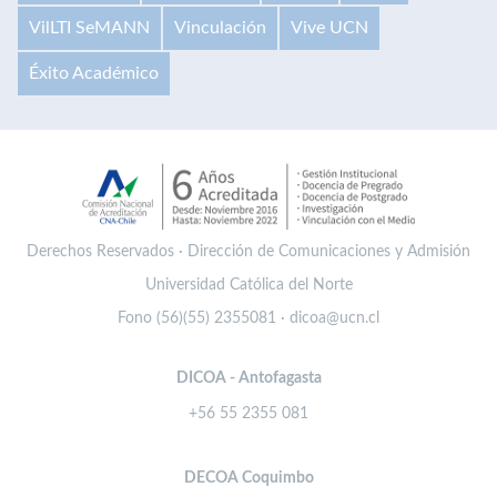
VilLTI SeMANN
Vinculación
Vive UCN
Éxito Académico
Derechos Reservados · Dirección de Comunicaciones y Admisión
Universidad Católica del Norte
Fono (56)(55) 2355081 · dicoa@ucn.cl
DICOA - Antofagasta
+56 55 2355 081
DECOA Coquimbo