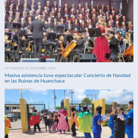
ACTUALIDAD 21 DICIEMBRE, 2024
Masiva asistencia tuvo espectacular Concierto de Navidad
en las Ruinas de Huanchaca
SIN COMENTARIOS