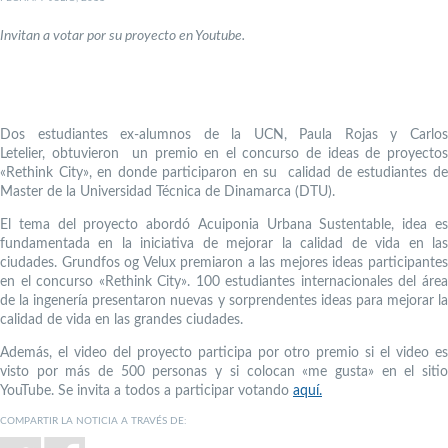
Invitan a votar por su proyecto en Youtube.
Dos estudiantes ex-alumnos de la UCN, Paula Rojas y Carlos
Letelier, obtuvieron un premio en el concurso de ideas de proyectos
«Rethink City», en donde participaron en su calidad de estudiantes de
Master de la Universidad Técnica de Dinamarca (DTU).
El tema del proyecto abordó Acuiponia Urbana Sustentable, idea es
fundamentada en la iniciativa de mejorar la calidad de vida en las
ciudades. Grundfos og Velux premiaron a las mejores ideas participantes
en el concurso «Rethink City». 100 estudiantes internacionales del área
de la ingenería presentaron nuevas y sorprendentes ideas para mejorar la
calidad de vida en las grandes ciudades.
Además, el video del proyecto participa por otro premio si el video es
visto por más de 500 personas y si colocan «me gusta» en el sitio
YouTube. Se invita a todos a participar votando
aquí.
COMPARTIR LA NOTICIA A TRAVÉS DE: