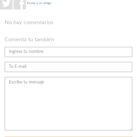
Enviar a un amigo
No hay comentarios
Comenta tu también