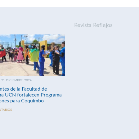
Revista Reflejos
21 DICIEMBRE, 2024
ntes de la Facultad de
na UCN fortalecen Programa
nes para Coquimbo
NTARIOS