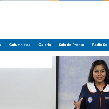
s
Columnistas
Galería
Sala de Prensa
Radio Sol