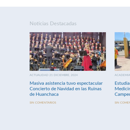
Noticias Destacadas
ACTUALIDAD 21 DICIEMBRE, 2024
ACADEMIA 
Masiva asistencia tuvo espectacular
Estudia
Concierto de Navidad en las Ruinas
Medici
de Huanchaca
Campeo
SIN COMENTARIOS
SIN COME