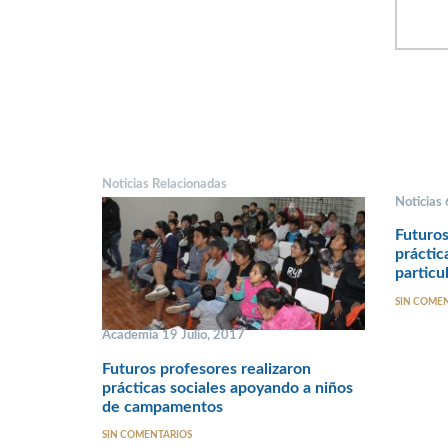
Noticias Relacionadas
Noticias
Futuros
práctic
particu
SIN COME
Academia 19 Julio, 2017
Futuros profesores realizaron
prácticas sociales apoyando a niños
de campamentos
SIN COMENTARIOS