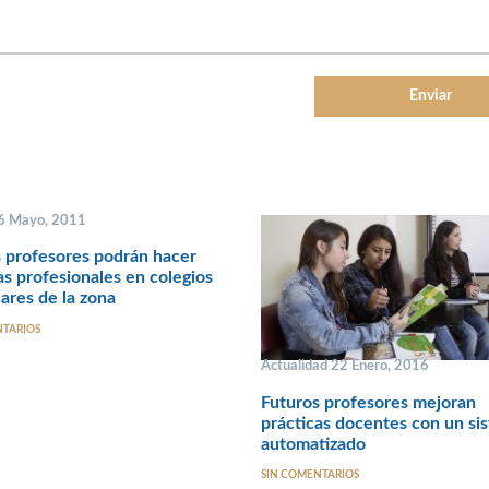
 6 Mayo, 2011
 profesores podrán hacer
as profesionales en colegios
lares de la zona
NTARIOS
Actualidad 22 Enero, 2016
Futuros profesores mejoran
prácticas docentes con un si
automatizado
SIN COMENTARIOS