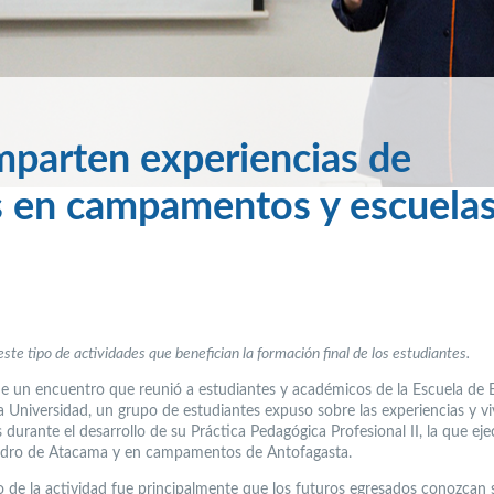
mparten experiencias de
es en campamentos y escuela
ste tipo de actividades que benefician la formación final de los estudiantes.
de un encuentro que reunió a estudiantes y académicos de la Escuela de
a Universidad, un grupo de estudiantes expuso sobre las experiencias y vi
 durante el desarrollo de su Práctica Pedagógica Profesional II, la que ej
edro de Atacama y en campamentos de Antofagasta.
vo de la actividad fue principalmente que los futuros egresados conozcan 