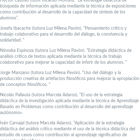
Héctor Castillo (tutor Ricardo Montes). “La estrategia didáctica de
búsqueda de información aplicada mediante la técnica de exposiciones
como contribución al desarrollo de la capacidad de síntesis de los
alumnos”.
Josefa Ibacache (tutora Luz Milena Pavón). “Pensamiento crítico y
trabajo colaborativo para el desarrollo del diálogo, la convivencia y
solidaridad. “
Ninoska Espinoza (tutora Luz Milena Pavón). “Estrategia didáctica de
análisis crítico de textos aplicada mediante la técnica de trabajo
colaborativo para mejorar la capacidad de inferir de los alumnos. “
Jorge Manzano (tutora Luz Milena Pavón). “Uso del diálogo y la
producción creativa de artefactos filosóficos para mejorar la apropiación
de conceptos filosóficos. “
Nicolás Pallauta (tutora Marcela Adaros). “El uso de la estrategia
didáctica de la investigación aplicada mediante la técnica de Aprendizaje
Basado en Problemas como contribución al desarrollo del aprendizaje
autónomo».
Iván Carvajal (tutora Marcela Adaros). “Aplicación de la estrategia
didáctica del análisis crítico mediante el uso de la técnica didáctica del
estudio de casos como contribución al aprendizaje significativo de