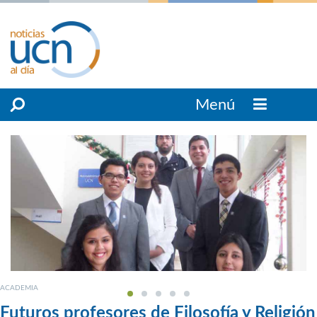
Menú
ACADEMIA
Futuros profesores de Filosofía y Religión