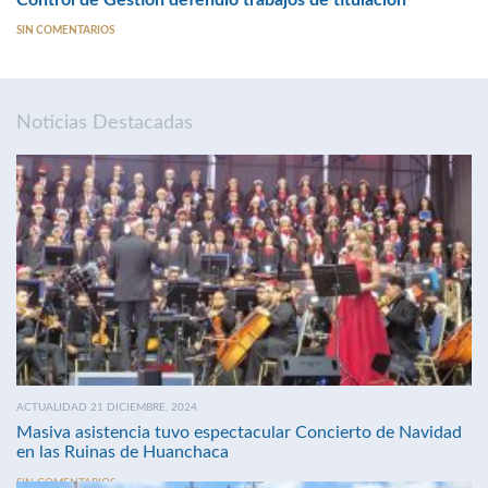
Control de Gestión defendió trabajos de titulación
SIN COMENTARIOS
Noticias Destacadas
ACTUALIDAD 21 DICIEMBRE, 2024
Masiva asistencia tuvo espectacular Concierto de Navidad
en las Ruinas de Huanchaca
SIN COMENTARIOS