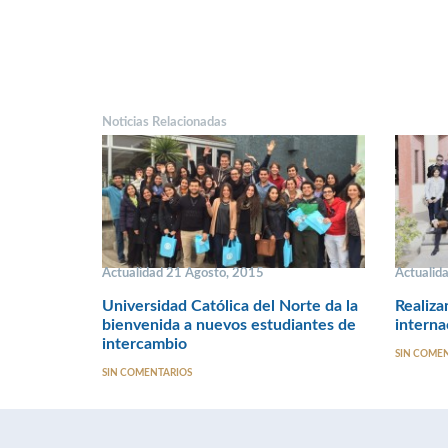
Noticias Relacionadas
Actualidad 21 Agosto, 2015
Actualid
Universidad Católica del Norte da la
Realiza
bienvenida a nuevos estudiantes de
interna
intercambio
SIN COME
SIN COMENTARIOS