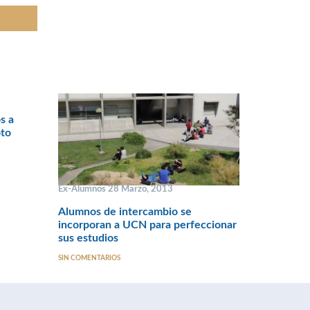
s a
oto
Ex-Alumnos 28 Marzo, 2013
Alumnos de intercambio se
incorporan a UCN para perfeccionar
sus estudios
SIN COMENTARIOS