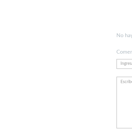
No hay
Comen