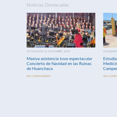
Noticias Destacadas
ACTUALIDAD 21 DICIEMBRE, 2024
ACADEMIA 
Masiva asistencia tuvo espectacular
Estudia
Concierto de Navidad en las Ruinas
Medici
de Huanchaca
Campeo
SIN COMENTARIOS
SIN COME