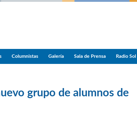
s
Columnistas
Galería
Sala de Prensa
Radio Sol
nuevo grupo de alumnos de