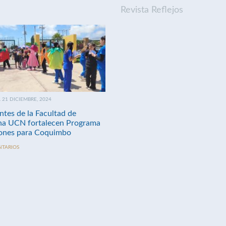
Revista Reflejos
21 DICIEMBRE, 2024
ntes de la Facultad de
na UCN fortalecen Programa
nes para Coquimbo
NTARIOS