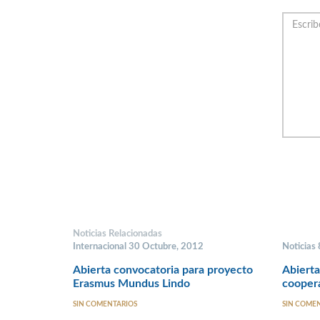
Noticias Relacionadas
Internacional 30 Octubre, 2012
Noticias
Abierta convocatoria para proyecto
Abierta
Erasmus Mundus Lindo
cooper
SIN COMENTARIOS
SIN COME