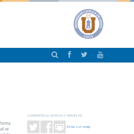
COMPARTIR LA NOTICIA A TRAVÉS DE:
nforma
Enviar a un amigo
al se