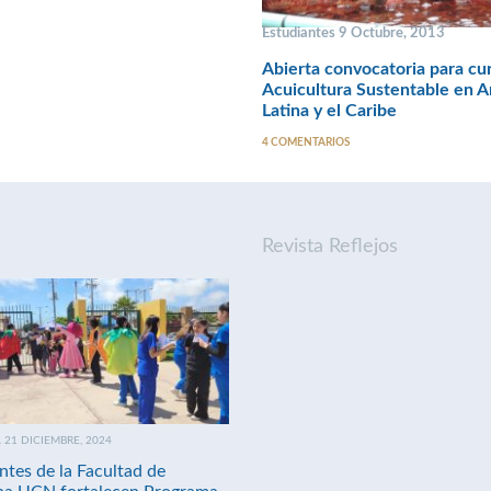
Estudiantes 9 Octubre, 2013
Abierta convocatoria para cu
Acuicultura Sustentable en 
Latina y el Caribe
4 COMENTARIOS
Revista Reflejos
21 DICIEMBRE, 2024
ntes de la Facultad de