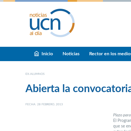
Inicio
Noticias
Rector en los medio
EX-ALUMNOS
Abierta la convocator
FECHA: 28 FEBRERO, 2013
Plazo para
El Progra
que se enc