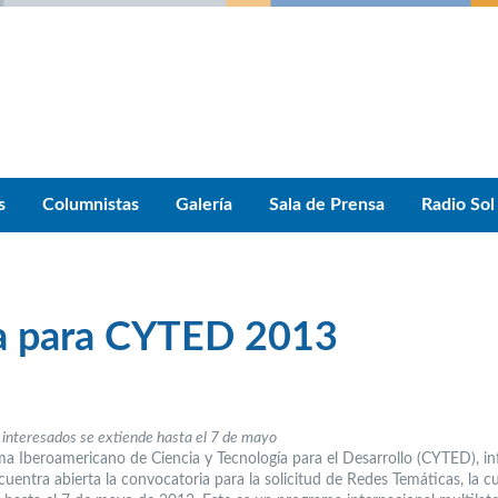
s
Columnistas
Galería
Sala de Prensa
Radio Sol
ia para CYTED 2013
 interesados se extiende hasta el 7 de mayo
ma Iberoamericano de Ciencia y Tecnología para el Desarrollo (CYTED), i
uentra abierta la convocatoria para la solicitud de Redes Temáticas, la cu