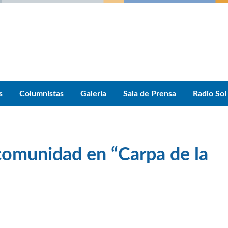
s
Columnistas
Galería
Sala de Prensa
Radio Sol
 comunidad en “Carpa de la