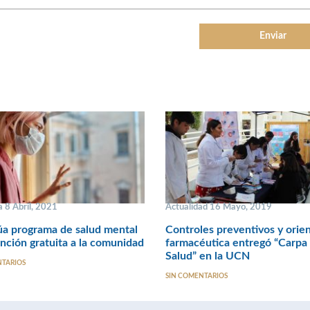
 8 Abril, 2021
Actualidad 16 Mayo, 2019
a programa de salud mental
Controles preventivos y orie
nción gratuita a la comunidad
farmacéutica entregó “Carpa 
Salud” en la UCN
NTARIOS
SIN COMENTARIOS