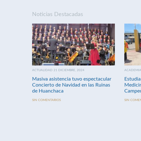
Noticias Destacadas
ACTUALIDAD 21 DICIEMBRE, 2024
ACADEMIA 
Masiva asistencia tuvo espectacular
Estudia
Concierto de Navidad en las Ruinas
Medici
de Huanchaca
Campeo
SIN COMENTARIOS
SIN COME