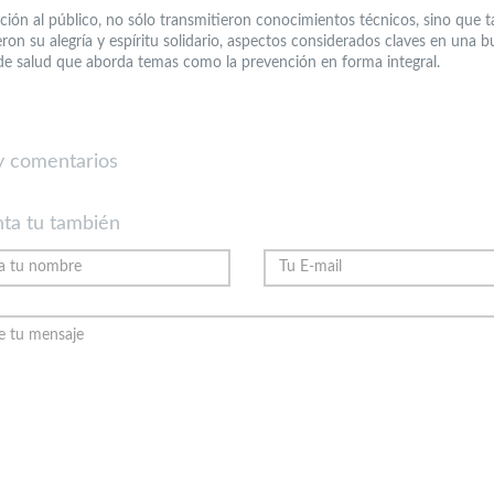
nción al público, no sólo transmitieron conocimientos técnicos, sino que 
ron su alegría y espíritu solidario, aspectos considerados claves en una 
de salud que aborda temas como la prevención en forma integral.
 comentarios
ta tu también