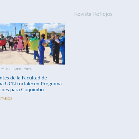
Revista Reflejos
21 DICIEMBRE, 2024
ntes de la Facultad de
na UCN fortalecen Programa
nes para Coquimbo
NTARIOS