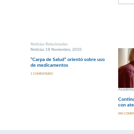
Noticias Relacionadas
Noticias 18 Noviembre, 2010
“Carpa de Salud” orientó sobre uso
de medicamentos
1 COMENTARIO
Academia
Continú
con ate
SIN COME