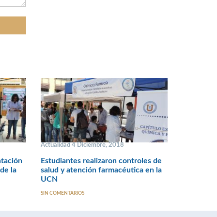
Actualidad 4 Diciembre, 2018
ntación
Estudiantes realizaron controles de
de la
salud y atención farmacéutica en la
UCN
SIN COMENTARIOS