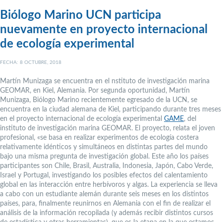
Biólogo Marino UCN participa
nuevamente en proyecto internacional
de ecología experimental
FECHA: 8 OCTUBRE, 2018
Martín Munizaga se encuentra en el nstituto de investigación marina
GEOMAR, en Kiel, Alemania. Por segunda oportunidad, Martín
Munizaga, Biólogo Marino recientemente egresado de la UCN, se
encuentra en la ciudad alemana de Kiel, participando durante tres meses
en el proyecto internacional de ecología experimental
GAME
, del
instituto de investigación marina GEOMAR. El proyecto, relata el joven
profesional, «se basa en realizar experimentos de ecología costera
relativamente idénticos y simultáneos en distintas partes del mundo
bajo una misma pregunta de investigación global. Este año los países
participantes son Chile, Brasil, Australia, Indonesia, Japón, Cabo Verde,
Israel y Portugal, investigando los posibles efectos del calentamiento
global en las interacción entre herbívoros y algas. La experiencia se lleva
a cabo con un estudiante alemán durante seis meses en los distintos
países, para, finalmente reunirnos en Alemania con el fin de realizar el
análisis de la información recopilada (y además recibir distintos cursos