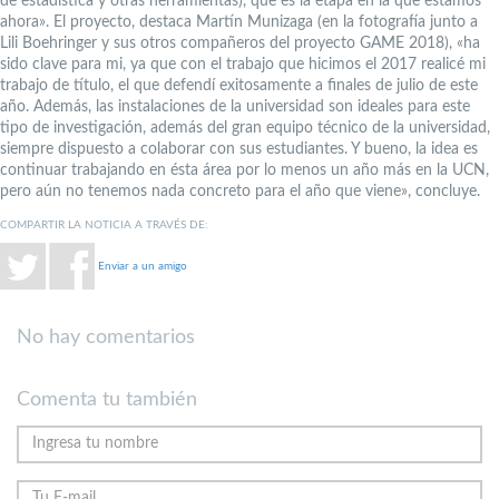
de estadística y otras herramientas), que es la etapa en la que estamos
ahora». El proyecto, destaca Martín Munizaga (en la fotografía junto a
Lili Boehringer y sus otros compañeros del proyecto GAME 2018), «ha
sido clave para mi, ya que con el trabajo que hicimos el 2017 realicé mi
trabajo de título, el que defendí exitosamente a finales de julio de este
año. Además, las instalaciones de la universidad son ideales para este
tipo de investigación, además del gran equipo técnico de la universidad,
siempre dispuesto a colaborar con sus estudiantes. Y bueno, la idea es
continuar trabajando en ésta área por lo menos un año más en la UCN,
pero aún no tenemos nada concreto para el año que viene», concluye.
COMPARTIR LA NOTICIA A TRAVÉS DE:
Enviar a un amigo
No hay comentarios
Comenta tu también