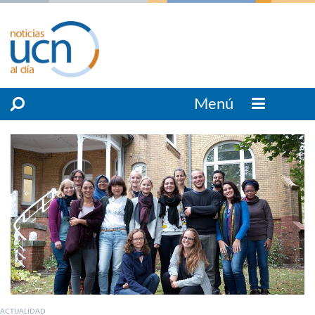
Menú
ACTUALIDAD