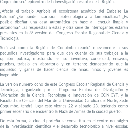
Coquimbo será epicentro de la investigación escolar de la Región.
¿Afecta el trabajo Agrícola al ecosistema acuático del Embalse La
Paloma? ¿Se puede incorporar biotecnología a la lombricultura? ¿Es
posible diseñar una casa automática en base a energía limpia y
autónoma? Las respuestas a estas y otra serie de interrogantes estarán
presentes en la 8ª versión del Congreso Escolar Regional de Ciencia y
Tecnología.
Será así como la Región de Coquimbo reunirá nuevamente a sus
pequeños investigadores para que den cuenta de sus trabajos a la
opinión pública, mostrando así su inventiva, curiosidad, ensayos,
pruebas, trabajo en laboratorio y en terreno; demostrando que la
inquietud y ganas de hacer ciencia de niñas, niños y jóvenes es
inagotable.
La versión número ocho de este Congreso Escolar Regional de Ciencia y
Tecnología, organizado por el Programa Explora de Divulgación y
Valoración de la Ciencia, Tecnología e Innovación de CONICYT, y la
Facultad de Ciencias del Mar de la Universidad Católica del Norte, Sede
Coquimbo, tendrá lugar este viernes 22 y sábado 23, teniendo como
primer escenario de encuentro la Plaza de Armas de la ciudad puerto.
De esta forma, la ciudad porteña se convertirá en el centro neurálgico
de la investigación científica y el desarrollo tecnológico a nivel escolar,