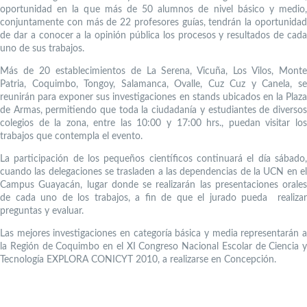
oportunidad en la que más de 50 alumnos de nivel básico y medio,
conjuntamente con más de 22 profesores guías, tendrán la oportunidad
de dar a conocer a la opinión pública los procesos y resultados de cada
uno de sus trabajos.
Más de 20 establecimientos de La Serena, Vicuña, Los Vilos, Monte
Patria, Coquimbo, Tongoy, Salamanca, Ovalle, Cuz Cuz y Canela, se
reunirán para exponer sus investigaciones en stands ubicados en la Plaza
de Armas, permitiendo que toda la ciudadanía y estudiantes de diversos
colegios de la zona, entre las 10:00 y 17:00 hrs., puedan visitar los
trabajos que contempla el evento.
La participación de los pequeños científicos continuará el día sábado,
cuando las delegaciones se trasladen a las dependencias de la UCN en el
Campus Guayacán, lugar donde se realizarán las presentaciones orales
de cada uno de los trabajos, a fin de que el jurado pueda realizar
preguntas y evaluar.
Las mejores investigaciones en categoría básica y media representarán a
la Región de Coquimbo en el XI Congreso Nacional Escolar de Ciencia y
Tecnología EXPLORA CONICYT 2010, a realizarse en Concepción.