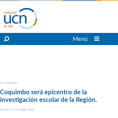
Menú
EX-ALUMNOS
Coquimbo será epicentro de la
investigación escolar de la Región.
FECHA: 20 OCTUBRE, 2010