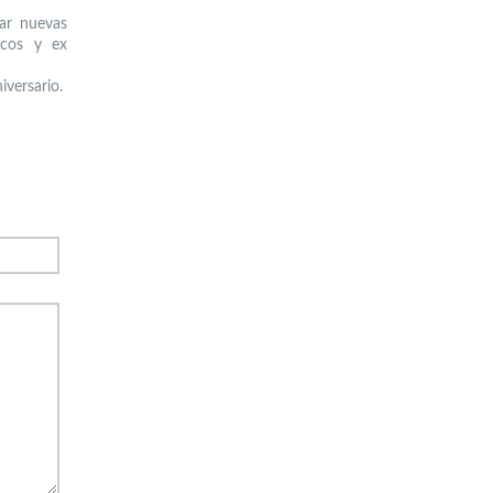
gar nuevas
icos y ex
iversario.