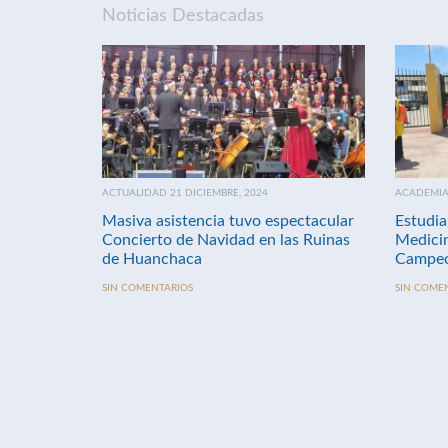
Noticias Destacadas
ACTUALIDAD 21 DICIEMBRE, 2024
ACADEMIA 
Masiva asistencia tuvo espectacular
Estudia
Concierto de Navidad en las Ruinas
Medici
de Huanchaca
Campeo
SIN COMENTARIOS
SIN COME