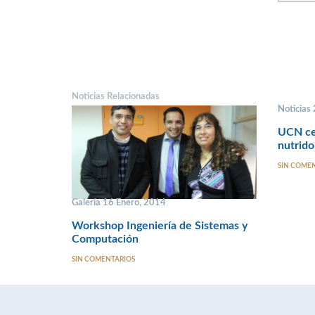
Noticias Relacionadas
Noticias
UCN cel
nutrido
SIN COME
Galería 16 Enero, 2014
Workshop Ingeniería de Sistemas y
Computación
SIN COMENTARIOS