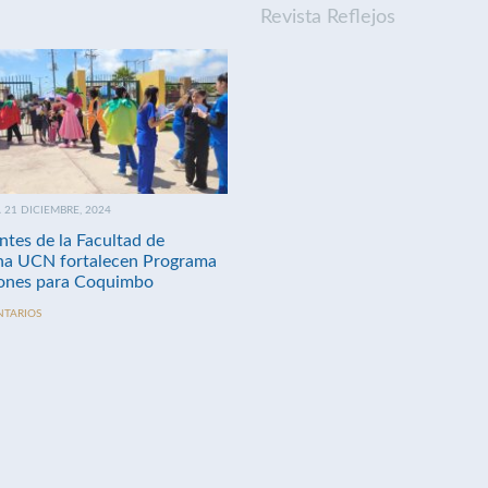
Revista Reflejos
21 DICIEMBRE, 2024
ntes de la Facultad de
na UCN fortalecen Programa
nes para Coquimbo
NTARIOS