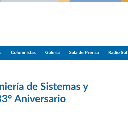
s
Columnistas
Galería
Sala de Prensa
Radio Sol
iería de Sistemas y
3° Aniversario