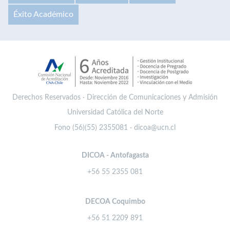
Éxito Académico
Derechos Reservados · Dirección de Comunicaciones y Admisión
Universidad Católica del Norte
Fono (56)(55) 2355081 · dicoa@ucn.cl
DICOA - Antofagasta
+56 55 2355 081
DECOA Coquimbo
+56 51 2209 891