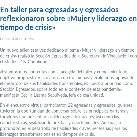
En taller para egresadas y egresados
reflexionaron sobre «Mujer y liderazgo en
tiempo de crisis»
FECHA: 3 AGOSTO, 2020
Un nuevo taller, esta vez dedicado al tema «Mujer y liderazgo en tiempo
de crisis» realizó la Sección Egresados de la Secretaría de Vinculación con
el Medio UCN Coquimbo.
«Estamos muy contentas con la acogida del taller y cumplimiento del
objetivo propuesto. Vincularnos con exalumnas y exalumnos, apoyando
el desarrollo de sus habilidades transferibles, es nuestra prioridad como
Sección Egresados, sobre todo en el contexto de esta pandemia»,
manifiesta Cecilia Lizama Sepúlveda, jefa de esa unidad.
En el encuentro virtual participaron 22 egresadas y egresados, quienes
tuvieron la oportunidad de conversar sobre las principales barreras y
fortalezas que presentan los liderazgos de mujeres, así como las
características, visibilizando brechas y oportunidades. Además, se
profundizó en el desarrollo de habilidades claves necesarias para los
liderazgos transformacionales en tiempos de crisis.