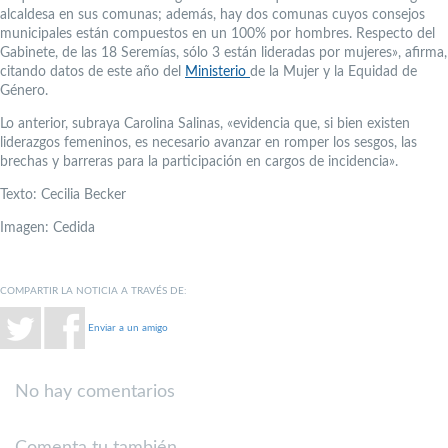
alcaldesa en sus comunas; además, hay dos comunas cuyos consejos
municipales están compuestos en un 100% por hombres. Respecto del
Gabinete, de las 18 Seremías, sólo 3 están lideradas por mujeres», afirma,
citando datos de este año del
Ministerio
de la Mujer y la Equidad de
Género.
Lo anterior, subraya Carolina Salinas, «evidencia que, si bien existen
liderazgos femeninos, es necesario avanzar en romper los sesgos, las
brechas y barreras para la participación en cargos de incidencia».
Texto: Cecilia Becker
Imagen: Cedida
COMPARTIR LA NOTICIA A TRAVÉS DE:
Enviar a un amigo
No hay comentarios
Comenta tu también