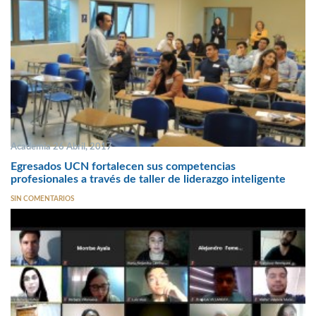
Academia 26 Abril, 2017
Egresados UCN fortalecen sus competencias
profesionales a través de taller de liderazgo inteligente
SIN COMENTARIOS