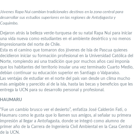
Jóvenes Rapa Nui cambian tradicionales destinos en la zona central para
desarrollar sus estudios superiores en las regiones de Antofagasta y
Coquimbo.
Dejaron atrás la belleza verde-turquesa de su natal Rapa Nui para iniciar
una vida nueva como estudiantes en el ambiente desértico y no menos
impresionante del norte de Chile.
Esta es el camino que tomaron dos jóvenes de Isla de Pascua quienes
decidieron iniciar su formación profesional en la Universidad Católica del
Norte, rompiendo así una tradición que por muchos años casi imponía
que los habitantes del territorio insular una vez terminado Cuarto Medio,
debían continuar su educación superior en Santiago o Valparaíso.
Las ventajas de estudiar en el norte del país van desde un clima mucho
más amigable y parecido al de la isla, hasta las becas y beneficios que les
entrega la UCN para su desarrollo personal y profesional.
HAUMARU
“Fue un cambio brusco ver el desierto”, enfatiza José Calderón Fati, o
Haumaru como le gusta que lo llamen sus amigos, al señalar su primera
impresión al llegar a Antofagasta, donde se integró como alumno de
primer año de la Carrera de Ingeniería Civil Ambiental en la Casa Central
de la UCN.