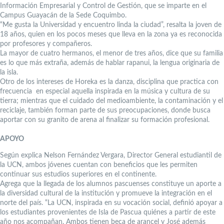
Información Empresarial y Control de Gestión, que se imparte en el
Campus Guayacán de la Sede Coquimbo.
“Me gusta la Universidad y encuentro linda la ciudad”, resalta la joven de
18 años, quien en los pocos meses que lleva en la zona ya es reconocida
por profesores y compañeros.
La mayor de cuatro hermanos, el menor de tres años, dice que su familia
es lo que más extraña, además de hablar rapanui, la lengua originaria de
la isla.
Otro de los intereses de Horeka es la danza, disciplina que practica con
frecuencia en especial aquella inspirada en la música y cultura de su
tierra; mientras que el cuidado del medioambiente, la contaminación y el
reciclaje, también forman parte de sus preocupaciones, donde busca
aportar con su granito de arena al finalizar su formación profesional.
APOYO
Según explica Nelson Fernández Vergara, Director General estudiantil de
la UCN, ambos jóvenes cuentan con beneficios que les permiten
continuar sus estudios superiores en el continente.
Agrega que la llegada de los alumnos pascuenses constituye un aporte a
la diversidad cultural de la institución y promueve la integración en el
norte del país. “La UCN, inspirada en su vocación social, definió apoyar a
los estudiantes provenientes de Isla de Pascua quiénes a partir de este
año nos acompañan. Ambos tienen beca de arancel y José además