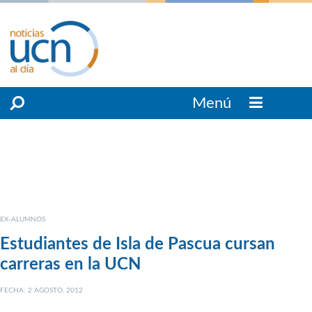
Menú
EX-ALUMNOS
Estudiantes de Isla de Pascua cursan
carreras en la UCN
FECHA: 2 AGOSTO, 2012