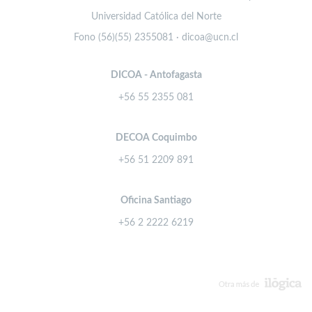
Universidad Católica del Norte
Fono (56)(55) 2355081 · dicoa@ucn.cl
DICOA - Antofagasta
+56 55 2355 081
DECOA Coquimbo
+56 51 2209 891
Oficina Santiago
+56 2 2222 6219