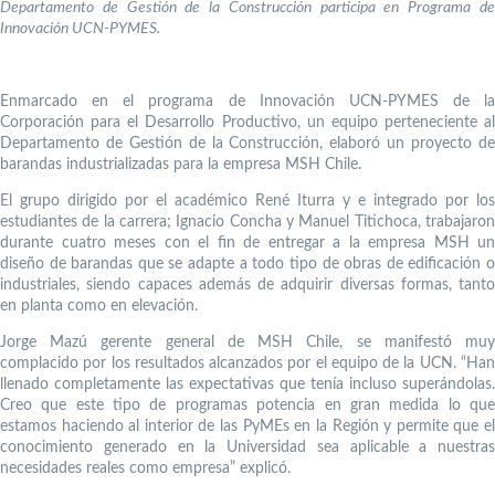
Departamento de Gestión de la Construcción participa en Programa de
Innovación UCN-PYMES.
Enmarcado en el programa de Innovación UCN-PYMES de la
Corporación para el Desarrollo Productivo, un equipo perteneciente al
Departamento de Gestión de la Construcción, elaboró un proyecto de
barandas industrializadas para la empresa MSH Chile.
El grupo dirigido por el académico René Iturra y e integrado por los
estudiantes de la carrera; Ignacio Concha y Manuel Titichoca, trabajaron
durante cuatro meses con el fin de entregar a la empresa MSH un
diseño de barandas que se adapte a todo tipo de obras de edificación o
industriales, siendo capaces además de adquirir diversas formas, tanto
en planta como en elevación.
Jorge Mazú gerente general de MSH Chile, se manifestó muy
complacido por los resultados alcanzados por el equipo de la UCN. “Han
llenado completamente las expectativas que tenía incluso superándolas.
Creo que este tipo de programas potencia en gran medida lo que
estamos haciendo al interior de las PyMEs en la Región y permite que el
conocimiento generado en la Universidad sea aplicable a nuestras
necesidades reales como empresa” explicó.