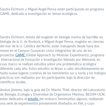
Sandra Eichhorn y Miguel Angel Penna están participando en programa
GAME, dedicado a investigación en temas ecológicos.
Sandra Eichhorn, tesista del magíster en biología marina de bachiller en
biología de la U. de Rostock, y Miguel Angel Penna, magíster en ciencias
del mar de la U. Católica del Norte, están trabajando desde hace dos
meses en el Campus Guayacán como integrantes de uno de los
proyectos
GAME
(Global Approach by Modular Experiments), programa
internacional de formación e investigación liderado por Alemania, en
cuyo marco se realizan estudios sobre una problemática ecológica
diferente cada año. Estos estudios se llevan a cabo simultáneamente en
hasta nueve lugares costeros de los hemisferios sur y norte y los trabajos
prácticos son realizados por los participantes bajo la dirección de
científicos locales.
Ambos jóvenes, bajo la guía del Dr. Martin Thiel, director del Laboratorio
de Biología, Ecología y Diversidad de Organismos Marinos, BEDIM-UCN,
están dedicados al
estudio
del molusco Semimytilus algosus, realizando
una serie de experimentos previamente diseñados en Kiel, y cuyo