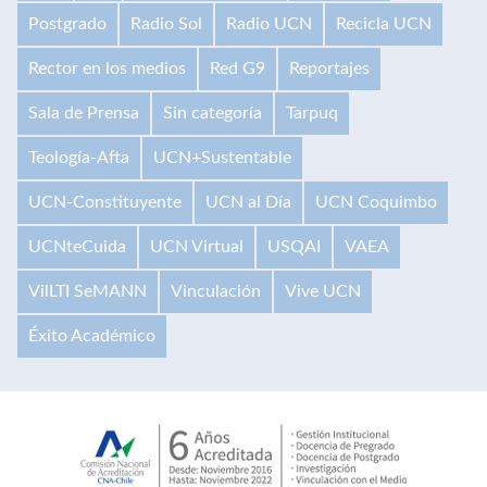
Postgrado
Radio Sol
Radio UCN
Recicla UCN
Rector en los medios
Red G9
Reportajes
Sala de Prensa
Sin categoría
Tarpuq
Teología-Afta
UCN+Sustentable
UCN-Constituyente
UCN al Día
UCN Coquimbo
UCNteCuida
UCN Virtual
USQAI
VAEA
VilLTI SeMANN
Vinculación
Vive UCN
Éxito Académico