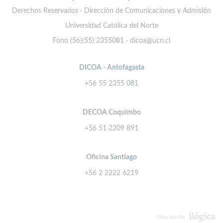
Derechos Reservados · Dirección de Comunicaciones y Admisión
Universidad Católica del Norte
Fono (56)(55) 2355081 · dicoa@ucn.cl
DICOA - Antofagasta
+56 55 2355 081
DECOA Coquimbo
+56 51 2209 891
Oficina Santiago
+56 2 2222 6219