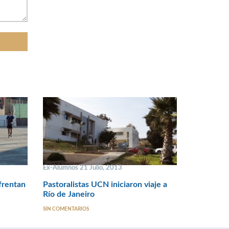
Ex-Alumnos 21 Julio, 2013
frentan
Pastoralistas UCN iniciaron viaje a
Río de Janeiro
SIN COMENTARIOS