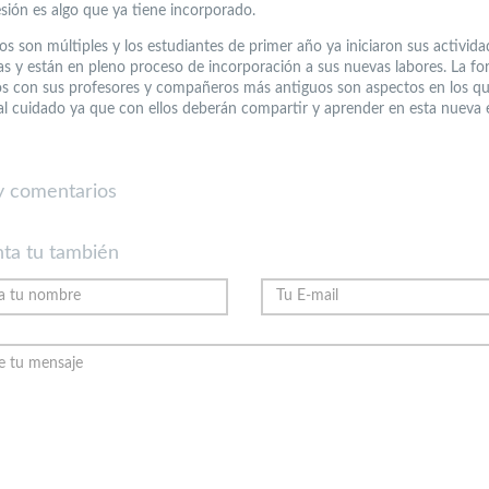
esión es algo que ya tiene incorporado.
os son múltiples y los estudiantes de primer año ya iniciaron sus activida
s y están en pleno proceso de incorporación a sus nuevas labores. La f
os con sus profesores y compañeros más antiguos son aspectos en los qu
al cuidado ya que con ellos deberán compartir y aprender en esta nueva 
 comentarios
ta tu también