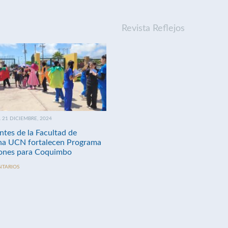
Revista Reflejos
21 DICIEMBRE, 2024
ntes de la Facultad de
na UCN fortalecen Programa
nes para Coquimbo
NTARIOS