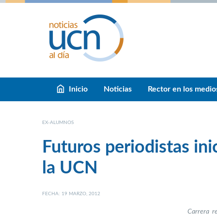
Inicio
Noticias
Rector en los medio
EX-ALUMNOS
Futuros periodistas in
la UCN
FECHA: 19 MARZO, 2012
Carrera r