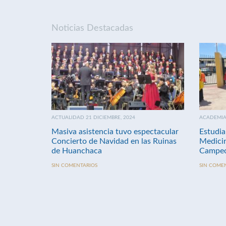
Noticias Destacadas
ACTUALIDAD 21 DICIEMBRE, 2024
ACADEMIA 
Masiva asistencia tuvo espectacular
Estudia
Concierto de Navidad en las Ruinas
Medici
de Huanchaca
Campeo
SIN COMENTARIOS
SIN COME