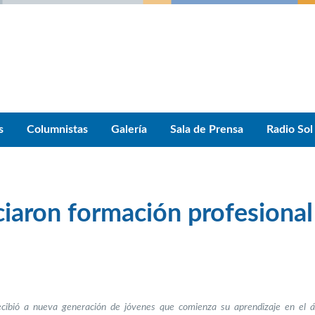
s
Columnistas
Galería
Sala de Prensa
Radio Sol
iciaron formación profesional
ecibió a nueva generación de jóvenes que comienza su aprendizaje en el á