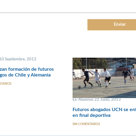
 10 Septiembre, 2012
zan formación de futuros
os de Chile y Alemania
NTARIOS
Ex-Alumnos 22 Junio, 2013
Futuros abogados UCN se en
en final deportiva
SIN COMENTARIOS