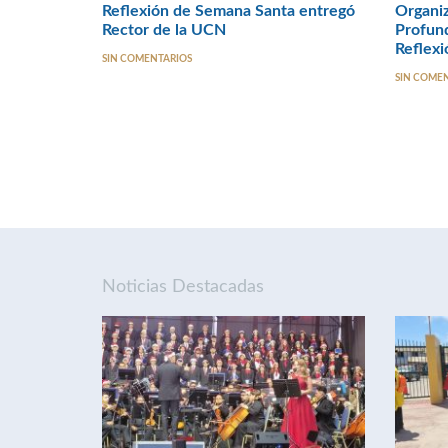
Reflexión de Semana Santa entregó
Organiz
Rector de la UCN
Profund
Reflex
SIN COMENTARIOS
SIN COME
Noticias Destacadas