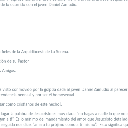
 de lo ocurrido con el joven Daniel Zamudio.
 fieles de la Arquidiócesis de La Serena.
xión de su Pastor
s Amigos:
ha visto conmovido por la golpiza dada al joven Daniel Zamudio al parecer
tendencia neonazi y por ser él homosexual.
ar como cristianos de este hecho?.
lugar la palabra de Jesucristo es muy clara: “no hagas a nadie lo que no 
gan a ti”. Es lo mínimo del mandamiento del amor que Jesucristo detalla
nseguida nos dice: “ama a tu prójimo como a ti mismo”. Esto significa qu