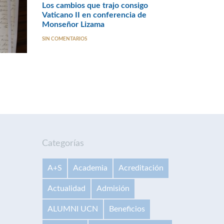
Los cambios que trajo consigo
Vaticano II en conferencia de
Monseñor Lizama
SIN COMENTARIOS
Categorías
A+S
Academia
Acreditación
Actualidad
Admisión
ALUMNI UCN
Beneficios