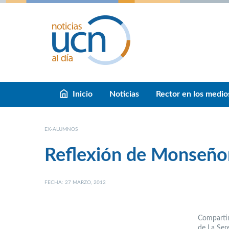
Inicio
Noticias
Rector en los medio
EX-ALUMNOS
Reflexión de Monseñ
FECHA: 27 MARZO, 2012
Compartim
de La Ser