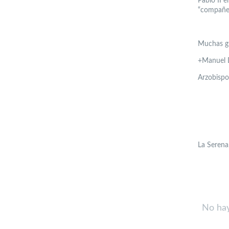
Pablo II e
“compañer
Muchas gr
+Manuel 
Arzobispo
La Serena
No hay