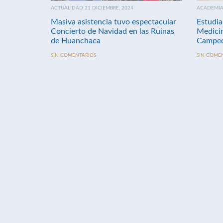
ACTUALIDAD 21 DICIEMBRE, 2024
ACADEMIA 
Masiva asistencia tuvo espectacular
Estudia
Concierto de Navidad en las Ruinas
Medici
de Huanchaca
Campeo
SIN COMENTARIOS
SIN COME