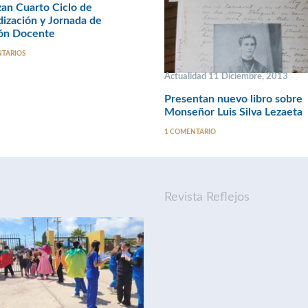
an Cuarto Ciclo de
ización y Jornada de
ión Docente
NTARIOS
Actualidad 11 Diciembre, 2013
Presentan nuevo libro sobre
Monseñor Luis Silva Lezaeta
1 COMENTARIO
Revista Reflejos