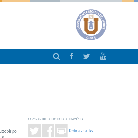
COMPARTIR LA NOTICIA A TRAVÉS DE:
Enviar a un amigo
Arzobispo
, a