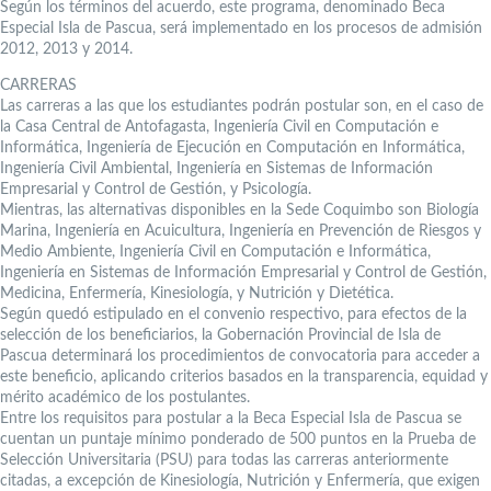
Según los términos del acuerdo, este programa, denominado Beca
Especial Isla de Pascua, será implementado en los procesos de admisión
2012, 2013 y 2014.
CARRERAS
Las carreras a las que los estudiantes podrán postular son, en el caso de
la Casa Central de Antofagasta, Ingeniería Civil en Computación e
Informática, Ingeniería de Ejecución en Computación en Informática,
Ingeniería Civil Ambiental, Ingeniería en Sistemas de Información
Empresarial y Control de Gestión, y Psicología.
Mientras, las alternativas disponibles en la Sede Coquimbo son Biología
Marina, Ingeniería en Acuicultura, Ingeniería en Prevención de Riesgos y
Medio Ambiente, Ingeniería Civil en Computación e Informática,
Ingeniería en Sistemas de Información Empresarial y Control de Gestión,
Medicina, Enfermería, Kinesiología, y Nutrición y Dietética.
Según quedó estipulado en el convenio respectivo, para efectos de la
selección de los beneficiarios, la Gobernación Provincial de Isla de
Pascua determinará los procedimientos de convocatoria para acceder a
este beneficio, aplicando criterios basados en la transparencia, equidad y
mérito académico de los postulantes.
Entre los requisitos para postular a la Beca Especial Isla de Pascua se
cuentan un puntaje mínimo ponderado de 500 puntos en la Prueba de
Selección Universitaria (PSU) para todas las carreras anteriormente
citadas, a excepción de Kinesiología, Nutrición y Enfermería, que exigen