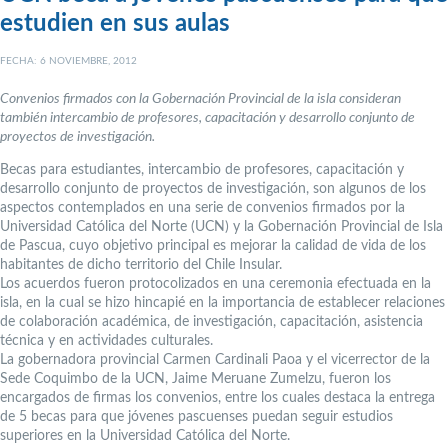
estudien en sus aulas
FECHA: 6 NOVIEMBRE, 2012
Convenios firmados con la Gobernación Provincial de la isla consideran
también intercambio de profesores, capacitación y desarrollo conjunto de
proyectos de investigación.
Becas para estudiantes, intercambio de profesores, capacitación y
desarrollo conjunto de proyectos de investigación, son algunos de los
aspectos contemplados en una serie de convenios firmados por la
Universidad Católica del Norte (UCN) y la Gobernación Provincial de Isla
de Pascua, cuyo objetivo principal es mejorar la calidad de vida de los
habitantes de dicho territorio del Chile Insular.
Los acuerdos fueron protocolizados en una ceremonia efectuada en la
isla, en la cual se hizo hincapié en la importancia de establecer relaciones
de colaboración académica, de investigación, capacitación, asistencia
técnica y en actividades culturales.
La gobernadora provincial Carmen Cardinali Paoa y el vicerrector de la
Sede Coquimbo de la UCN, Jaime Meruane Zumelzu, fueron los
encargados de firmas los convenios, entre los cuales destaca la entrega
de 5 becas para que jóvenes pascuenses puedan seguir estudios
superiores en la Universidad Católica del Norte.