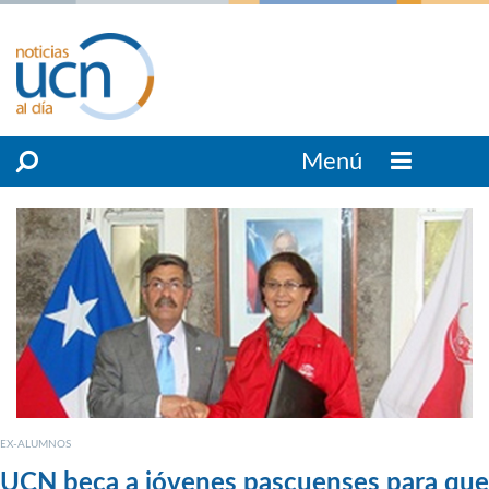
Menú
EX-ALUMNOS
UCN beca a jóvenes pascuenses para que