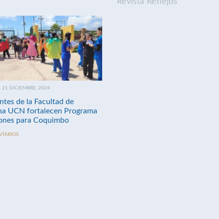
Revista Reflejos
21 DICIEMBRE, 2024
ntes de la Facultad de
na UCN fortalecen Programa
nes para Coquimbo
NTARIOS