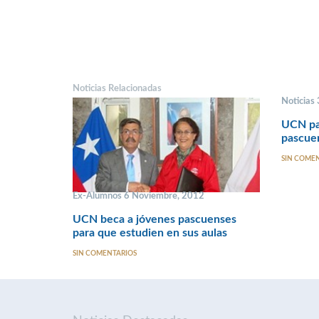
Noticias Relacionadas
Noticias 
UCN pat
pascue
SIN COME
Ex-Alumnos 6 Noviembre, 2012
UCN beca a jóvenes pascuenses
para que estudien en sus aulas
SIN COMENTARIOS