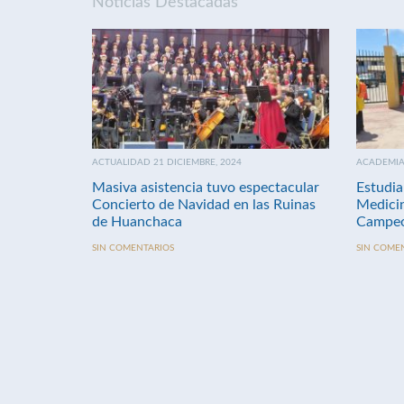
Noticias Destacadas
ACTUALIDAD 21 DICIEMBRE, 2024
ACADEMIA 
Masiva asistencia tuvo espectacular
Estudia
Concierto de Navidad en las Ruinas
Medici
de Huanchaca
Campeo
SIN COMENTARIOS
SIN COME