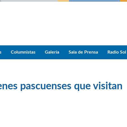
s
Columnistas
Galería
Sala de Prensa
Radio Sol
enes pascuenses que visitan