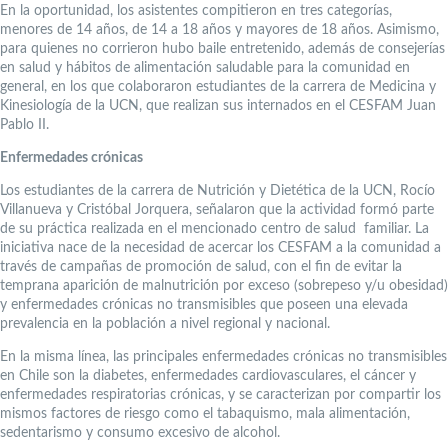
En la oportunidad, los asistentes compitieron en tres categorías,
menores de 14 años, de 14 a 18 años y mayores de 18 años. Asimismo,
para quienes no corrieron hubo baile entretenido, además de consejerías
en salud y hábitos de alimentación saludable para la comunidad en
general, en los que colaboraron estudiantes de la carrera de Medicina y
Kinesiología de la UCN, que realizan sus internados en el CESFAM Juan
Pablo II.
Enfermedades crónicas
Los estudiantes de la carrera de Nutrición y Dietética de la UCN, Rocío
Villanueva y Cristóbal Jorquera, señalaron que la actividad formó parte
de su práctica realizada en el mencionado centro de salud familiar. La
iniciativa nace de la necesidad de acercar los CESFAM a la comunidad a
través de campañas de promoción de salud, con el fin de evitar la
temprana aparición de malnutrición por exceso (sobrepeso y/u obesidad)
y enfermedades crónicas no transmisibles que poseen una elevada
prevalencia en la población a nivel regional y nacional.
En la misma línea, las principales enfermedades crónicas no transmisibles
en Chile son la diabetes, enfermedades cardiovasculares, el cáncer y
enfermedades respiratorias crónicas, y se caracterizan por compartir los
mismos factores de riesgo como el tabaquismo, mala alimentación,
sedentarismo y consumo excesivo de alcohol.