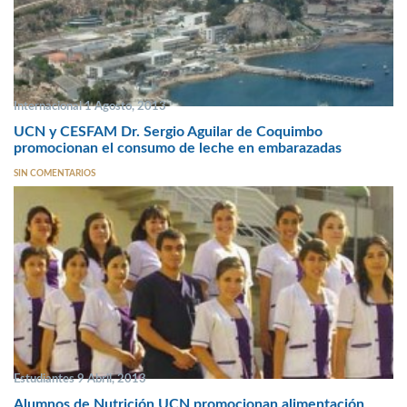
Internacional 1 Agosto, 2013
UCN y CESFAM Dr. Sergio Aguilar de Coquimbo
promocionan el consumo de leche en embarazadas
SIN COMENTARIOS
Estudiantes 9 Abril, 2013
Alumnos de Nutrición UCN promocionan alimentación