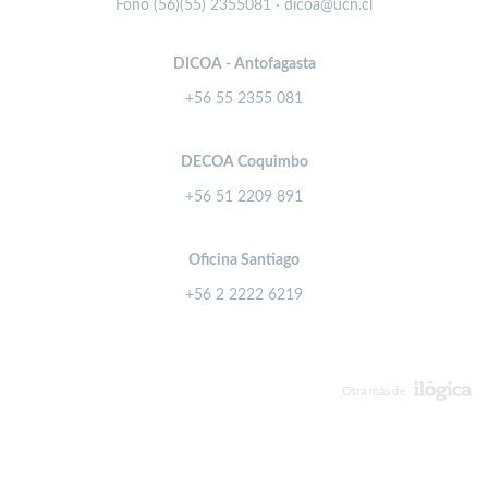
Fono (56)(55) 2355081 · dicoa@ucn.cl
DICOA - Antofagasta
+56 55 2355 081
DECOA Coquimbo
+56 51 2209 891
Oficina Santiago
+56 2 2222 6219