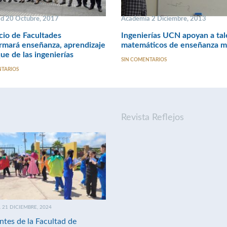
ad 20 Octubre, 2017
Academia 2 Diciembre, 2013
io de Facultades
Ingenierías UCN apoyan a tal
rmará enseñanza, aprendizaje
matemáticos de enseñanza m
ue de las ingenierías
SIN COMENTARIOS
NTARIOS
Revista Reflejos
21 DICIEMBRE, 2024
ntes de la Facultad de