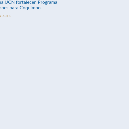
na UCN fortalecen Programa
nes para Coquimbo
NTARIOS