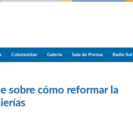
s
Columnistas
Galería
Sala de Prensa
Radio Sol
e sobre cómo reformar la
ierías