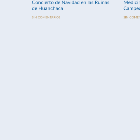
Concierto de Navidad en las Ruinas
Medici
de Huanchaca
Campeo
SIN COMENTARIOS
SIN COME