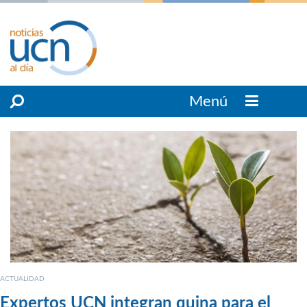
Menú
ACTUALIDAD
Expertos UCN integran quina para el