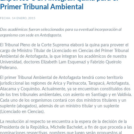
Primer Tribunal Ambiental
FECHA: 14 ENERO, 2015
Dos académicos fueron seleccionados para su eventual incorporación al
organismo con sede en Antofagasta.
El Tribunal Pleno de la Corte Suprema elaboró la quina para proveer el
cargo de Ministro Titular de Licenciado en Ciencias del Primer Tribunal
Ambiental de Antofagasta, la que integran los académicos de nuestra
Universidad, doctores Elizabeth Lam Esquenazi y Fabrizio Queirolo
Pellerano.
El primer Tribunal Ambiental de Antofagasta tendrá como territorio
jurisdiccional las regiones de Arica y Parinacota, Tarapacá, Antofagasta,
Atacama y Coquimbo. Actualmente, ya se encuentran constituidos dos
de los tres tribunales ambientales, con asiento en Santiago y en Valdivia.
Cada uno de los organismos contará con dos ministros titulares y un
suplente (abogados), además de un ministro titular y un suplente
(Licenciado en Ciencias).
La resolución al respecto se encuentra a la espera de la decisión de la
Presidenta de la República, Michelle Bachelet, a fin de que proceda a las
nominaciones respectivas, nombres que luego serán propuestos al