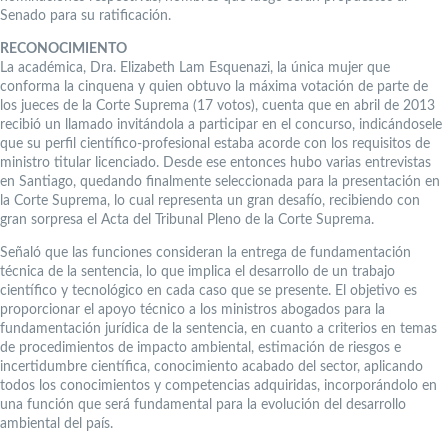
Senado para su ratificación.
RECONOCIMIENTO
La académica, Dra. Elizabeth Lam Esquenazi, la única mujer que
conforma la cinquena y quien obtuvo la máxima votación de parte de
los jueces de la Corte Suprema (17 votos), cuenta que en abril de 2013
recibió un llamado invitándola a participar en el concurso, indicándosele
que su perfil científico-profesional estaba acorde con los requisitos de
ministro titular licenciado. Desde ese entonces hubo varias entrevistas
en Santiago, quedando finalmente seleccionada para la presentación en
la Corte Suprema, lo cual representa un gran desafío, recibiendo con
gran sorpresa el Acta del Tribunal Pleno de la Corte Suprema.
Señaló que las funciones consideran la entrega de fundamentación
técnica de la sentencia, lo que implica el desarrollo de un trabajo
científico y tecnológico en cada caso que se presente. El objetivo es
proporcionar el apoyo técnico a los ministros abogados para la
fundamentación jurídica de la sentencia, en cuanto a criterios en temas
de procedimientos de impacto ambiental, estimación de riesgos e
incertidumbre científica, conocimiento acabado del sector, aplicando
todos los conocimientos y competencias adquiridas, incorporándolo en
una función que será fundamental para la evolución del desarrollo
ambiental del país.