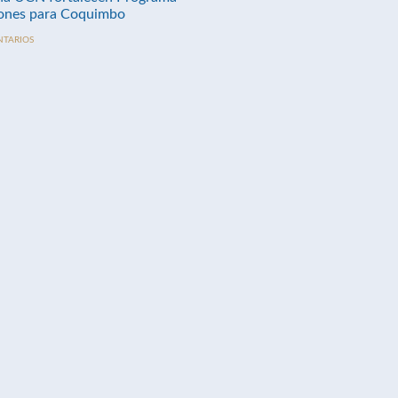
nes para Coquimbo
NTARIOS