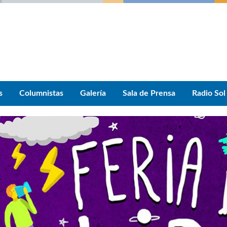
s
Columnistas
Galería
Sala de Prensa
Radio Sol