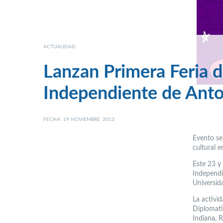
ACTUALIDAD
Lanzan Primera Feria de
Independiente de Anto
FECHA: 19 NOVIEMBRE, 2013
Evento se
cultural 
Este 23 y 
Independi
Universid
La activid
Diplomati
Indiana, R