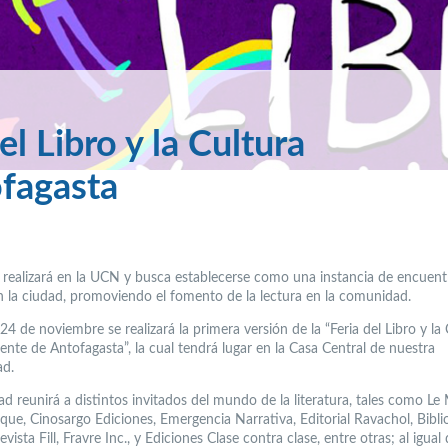
l Libro y la Cultura
fagasta
 realizará en la UCN y busca establecerse como una instancia de encuent
en la ciudad, promoviendo el fomento de la lectura en la comunidad.
24 de noviembre se realizará la primera versión de la “Feria del Libro y la
ente de Antofagasta”, la cual tendrá lugar en la Casa Central de nuestra
ad.
ad reunirá a distintos invitados del mundo de la literatura, tales como L
que, Cinosargo Ediciones, Emergencia Narrativa, Editorial Ravachol, Biblio
evista Fill, Fravre Inc., y Ediciones Clase contra clase, entre otras; al igual