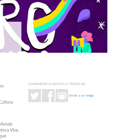
COMPARTIR LA NOTICIA A TRAVÉS DE:
ro
Enviar a un amigo
 Cultura
e Monde
teca Viva,
 que