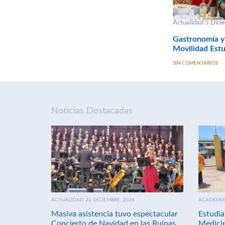
Actualidad 5 Dici
Gastronomía y 
Movilidad Estu
SIN COMENTARIOS
Noticias Destacadas
ACTUALIDAD 21 DICIEMBRE, 2024
ACADEMIA 
Masiva asistencia tuvo espectacular
Estudia
Concierto de Navidad en las Ruinas
Medici