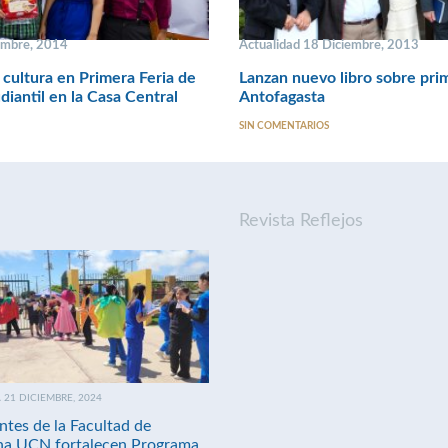
embre, 2014
Actualidad 18 Diciembre, 2013
cultura en Primera Feria de
Lanzan nuevo libro sobre pri
diantil en la Casa Central
Antofagasta
SIN COMENTARIOS
Revista Reflejos
21 DICIEMBRE, 2024
ntes de la Facultad de
na UCN fortalecen Programa