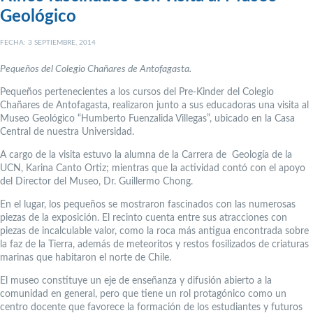
Geológico
FECHA: 3 SEPTIEMBRE, 2014
Pequeños del Colegio Chañares de Antofagasta.
Pequeños pertenecientes a los cursos del Pre-Kinder del Colegio
Chañares de Antofagasta, realizaron junto a sus educadoras una visita al
Museo Geológico “Humberto Fuenzalida Villegas”, ubicado en la Casa
Central de nuestra Universidad.
A cargo de la visita estuvo la alumna de la Carrera de Geología de la
UCN, Karina Canto Ortiz; mientras que la actividad contó con el apoyo
del Director del Museo, Dr. Guillermo Chong.
En el lugar, los pequeños se mostraron fascinados con las numerosas
piezas de la exposición. El recinto cuenta entre sus atracciones con
piezas de incalculable valor, como la roca más antigua encontrada sobre
la faz de la Tierra, además de meteoritos y restos fosilizados de criaturas
marinas que habitaron el norte de Chile.
El museo constituye un eje de enseñanza y difusión abierto a la
comunidad en general, pero que tiene un rol protagónico como un
centro docente que favorece la formación de los estudiantes y futuros