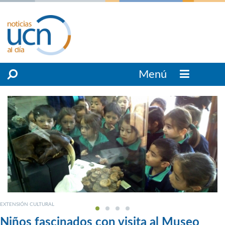
Menú
EXTENSIÓN CULTURAL
Niños fascinados con visita al Museo