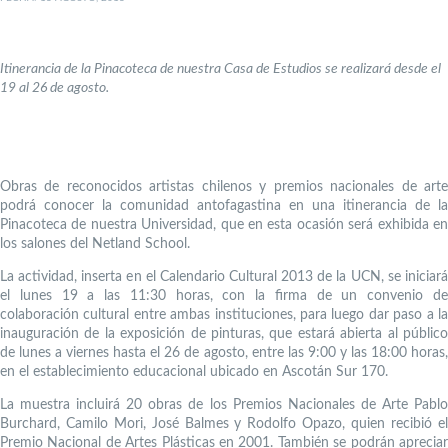
Itinerancia de la Pinacoteca de nuestra Casa de Estudios se realizará desde el
19 al 26 de agosto.
Obras de reconocidos artistas chilenos y premios nacionales de arte
podrá conocer la comunidad antofagastina en una itinerancia de la
Pinacoteca de nuestra Universidad, que en esta ocasión será exhibida en
los salones del Netland School.
La actividad, inserta en el Calendario Cultural 2013 de la UCN, se iniciará
el lunes 19 a las 11:30 horas, con la firma de un convenio de
colaboración cultural entre ambas instituciones, para luego dar paso a la
inauguración de la exposición de pinturas, que estará abierta al público
de lunes a viernes hasta el 26 de agosto, entre las 9:00 y las 18:00 horas,
en el establecimiento educacional ubicado en Ascotán Sur 170.
La muestra incluirá 20 obras de los Premios Nacionales de Arte Pablo
Burchard, Camilo Mori, José Balmes y Rodolfo Opazo, quien recibió el
Premio Nacional de Artes Plásticas en 2001. También se podrán apreciar