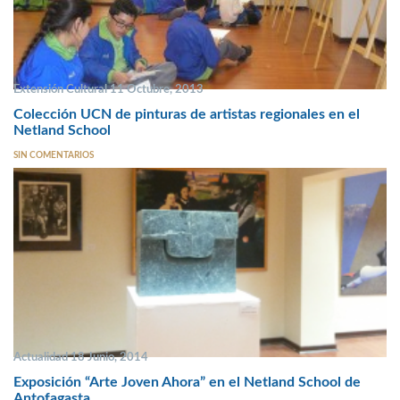
Extensión Cultural 11 Octubre, 2013
Colección UCN de pinturas de artistas regionales en el
Netland School
SIN COMENTARIOS
Actualidad 18 Junio, 2014
Exposición “Arte Joven Ahora” en el Netland School de
Antofagasta