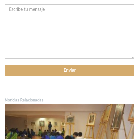
Noticias Relacionadas