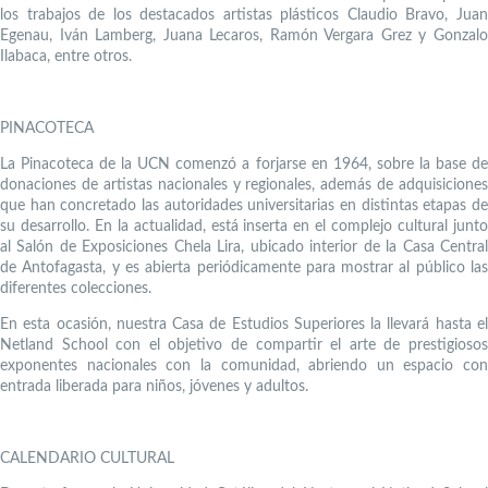
los trabajos de los destacados artistas plásticos Claudio Bravo, Juan
Egenau, Iván Lamberg, Juana Lecaros, Ramón Vergara Grez y Gonzalo
Ilabaca, entre otros.
PINACOTECA
La Pinacoteca de la UCN comenzó a forjarse en 1964, sobre la base de
donaciones de artistas nacionales y regionales, además de adquisiciones
que han concretado las autoridades universitarias en distintas etapas de
su desarrollo. En la actualidad, está inserta en el complejo cultural junto
al Salón de Exposiciones Chela Lira, ubicado interior de la Casa Central
de Antofagasta, y es abierta periódicamente para mostrar al público las
diferentes colecciones.
En esta ocasión, nuestra Casa de Estudios Superiores la llevará hasta el
Netland School con el objetivo de compartir el arte de prestigiosos
exponentes nacionales con la comunidad, abriendo un espacio con
entrada liberada para niños, jóvenes y adultos.
CALENDARIO CULTURAL