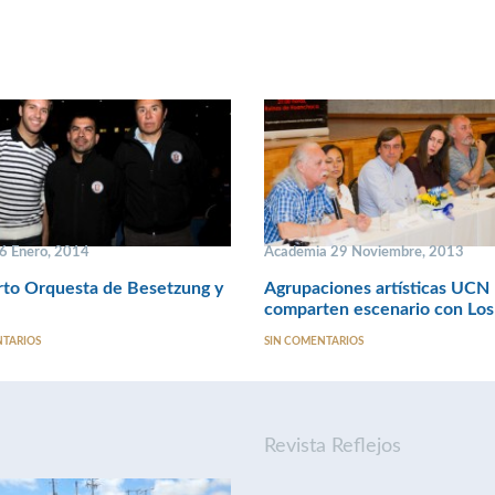
16 Enero, 2014
Academia 29 Noviembre, 2013
rto Orquesta de Besetzung y
Agrupaciones artísticas UCN
comparten escenario con Los
NTARIOS
SIN COMENTARIOS
Revista Reflejos