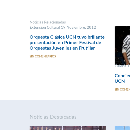
Noticias Relacionadas
Extensión Cultural 19 Noviembre, 2012
Orquesta Clásica UCN tuvo brillante
presentación en Primer Festival de
Orquestas Juveniles en Frutillar
SIN COMENTARIOS
Galería 
Concie
UCN
SIN COME
Noticias Destacadas