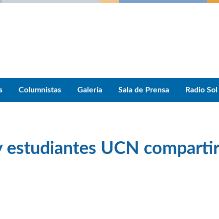
s
Columnistas
Galería
Sala de Prensa
Radio Sol
y estudiantes UCN comparti