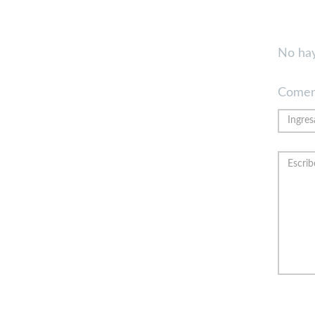
No hay
Comen