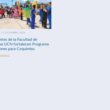
21 DICIEMBRE, 2024
ntes de la Facultad de
na UCN fortalecen Programa
nes para Coquimbo
NTARIOS