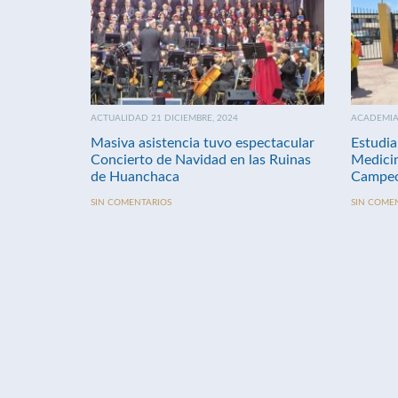
ACTUALIDAD 21 DICIEMBRE, 2024
ACADEMIA 
Masiva asistencia tuvo espectacular
Estudia
Concierto de Navidad en las Ruinas
Medici
de Huanchaca
Campeo
SIN COMENTARIOS
SIN COME