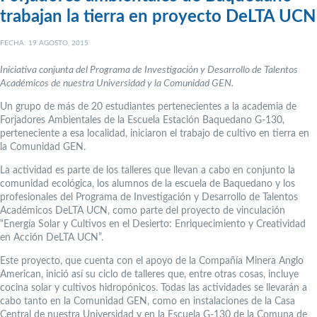
trabajan la tierra en proyecto DeLTA UCN
FECHA: 19 AGOSTO, 2015
Iniciativa conjunta del Programa de Investigación y Desarrollo de Talentos
Académicos de nuestra Universidad y la Comunidad GEN.
Un grupo de más de 20 estudiantes pertenecientes a la academia de
Forjadores Ambientales de la Escuela Estación Baquedano G-130,
perteneciente a esa localidad, iniciaron el trabajo de cultivo en tierra en
la Comunidad GEN.
La actividad es parte de los talleres que llevan a cabo en conjunto la
comunidad ecológica, los alumnos de la escuela de Baquedano y los
profesionales del Programa de Investigación y Desarrollo de Talentos
Académicos DeLTA UCN, como parte del proyecto de vinculación
“Energía Solar y Cultivos en el Desierto: Enriquecimiento y Creatividad
en Acción DeLTA UCN”.
Este proyecto, que cuenta con el apoyo de la Compañía Minera Anglo
American, inició así su ciclo de talleres que, entre otras cosas, incluye
cocina solar y cultivos hidropónicos. Todas las actividades se llevarán a
cabo tanto en la Comunidad GEN, como en instalaciones de la Casa
Central de nuestra Universidad y en la Escuela G-130 de la Comuna de