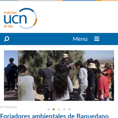
Menú
ACTUALIDAD
Forjadores ambientales de Baquedano