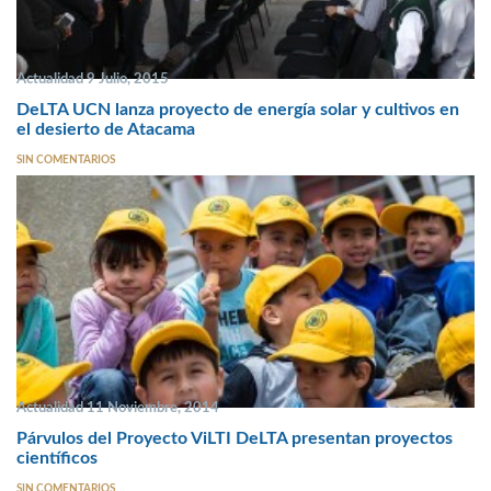
Actualidad 9 Julio, 2015
DeLTA UCN lanza proyecto de energía solar y cultivos en
el desierto de Atacama
SIN COMENTARIOS
Actualidad 11 Noviembre, 2014
Párvulos del Proyecto ViLTI DeLTA presentan proyectos
científicos
SIN COMENTARIOS