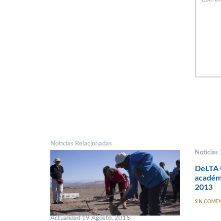
Noticias Relacionadas
Noticias
DeLTA U
académi
2013
SIN COME
Actualidad 19 Agosto, 2015