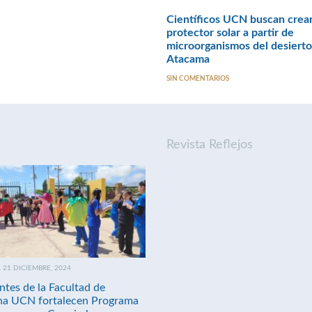
Científicos UCN buscan crea
protector solar a partir de
microorganismos del desierto
Atacama
SIN COMENTARIOS
Revista Reflejos
21 DICIEMBRE, 2024
ntes de la Facultad de
na UCN fortalecen Programa