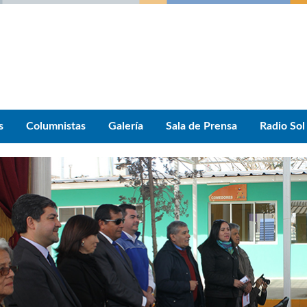
s
Columnistas
Galería
Sala de Prensa
Radio Sol