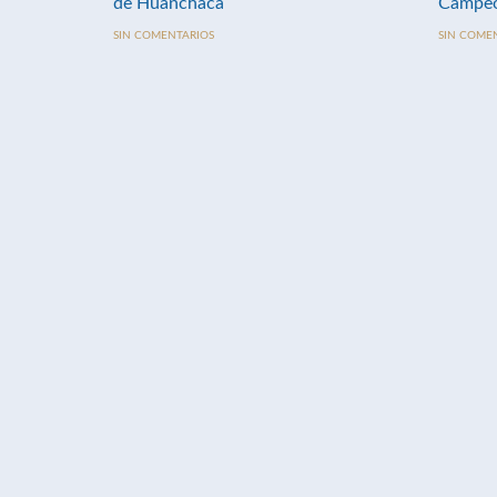
de Huanchaca
Campeo
SIN COMENTARIOS
SIN COME