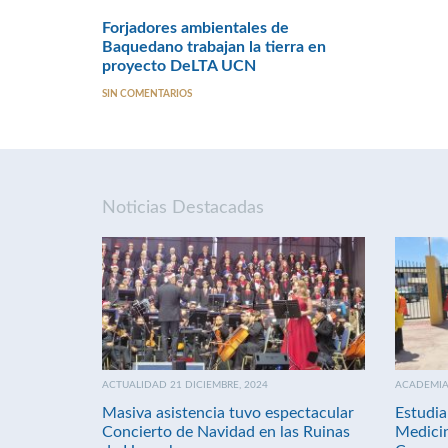
Forjadores ambientales de
Baquedano trabajan la tierra en
proyecto DeLTA UCN
SIN COMENTARIOS
Noticias Destacadas
ACTUALIDAD 21 DICIEMBRE, 2024
ACADEMIA 
Masiva asistencia tuvo espectacular
Estudia
Concierto de Navidad en las Ruinas
Medici