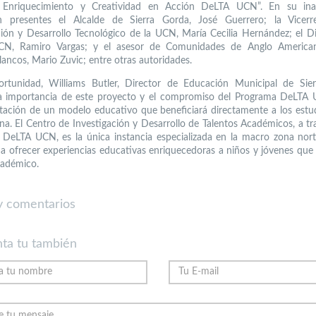
: Enriquecimiento y Creatividad en Acción DeLTA UCN”. En su ina
on presentes el Alcalde de Sierra Gorda, José Guerrero; la Vicerr
ción y Desarrollo Tecnológico de la UCN, María Cecilia Hernández; el Di
N, Ramiro Vargas; y el asesor de Comunidades de Anglo American
ancos, Mario Zuvic; entre otras autoridades.
ortunidad, Williams Butler, Director de Educación Municipal de Sier
la importancia de este proyecto y el compromiso del Programa DeLTA 
ación de un modelo educativo que beneficiará directamente a los estu
a. El Centro de Investigación y Desarrollo de Talentos Académicos, a tr
DeLTA UCN, es la única instancia especializada en la macro zona nort
 a ofrecer experiencias educativas enriquecedoras a niños y jóvenes que
cadémico.
 comentarios
ta tu también